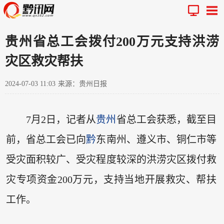
贵州省总工会拨付200万元支持洪涝
灾区救灾帮扶
2024-07-03 11:03
来源：贵州日报
7月2日，记者从
贵州
省总工会获悉，截至目
前，省总工会已向
黔
东南州、遵义市、铜仁市等
受灾面积较广、受灾程度较深的洪涝灾区拨付救
灾专项资金200万元，支持当地开展救灾、帮扶
工作。