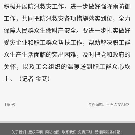
积极开展防汛救灾工作，进一步做好强降雨防御
工作，共同把防汛救灾各项措施落实到位，全力
保障人民群众生命财产安全。要进一步扎实做好
受灾企业和职工群众帮扶工作，帮助解决职工群
众生产生活面临的突出困难，及时把党和政府的
关怀，以及工会组织的温暖送到职工群众心坎
上。（记者 金艾）
【举报】
责任编辑：三石-NB33102
关于我们
|
版权声明
|
网站地图
|
联系我们
|
免责声明
|
黔讯网服务邮箱：