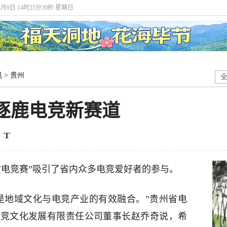
8月9日 14时25分31秒 星期日
讯
>
贵州
逐鹿电竞新赛道
村电竞赛”吸引了省内众多电竞爱好者的参与。
是地域文化与电竞产业的有效融合。”贵州省电
电竞文化发展有限责任公司董事长赵乔奇说，希