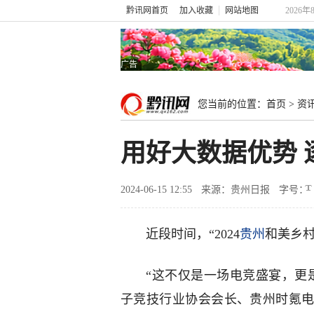
黔讯网首页
加入收藏
网站地图
2026年
广告
您当前的位置：
首页
>
资
用好大数据优势 
2024-06-15 12:55
来源：贵州日报
字号：
近段时间，“2024
贵州
和美乡
“这不仅是一场电竞盛宴，更
子竞技行业协会会长、贵州时氪