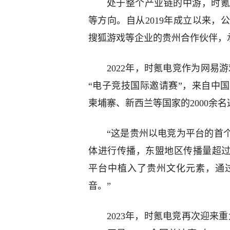
处于整个产业链的中游，时氪
等方向。自从2019年成立以来
搜狐游戏等企业的贵州合作伙伴，
2022年，时氪电竞作为网易
“电子竞技国际邀请赛”，来自中
柬埔寨、新西兰等国家的2000余
“这是贵州以电竞为平台的首
体进行传播，东盟地区传播量超过2
平台中植入了贵州文化元素，通
音。”
2023年，时氪电竞再次迎来