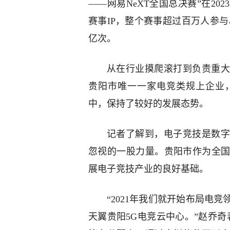
——网易NeXT全国总决赛”在2
赛事IP，整个赛事超过百万人参与
亿次。
从在行业摸爬滚打到负责重大
贵阳市唯一一家电竞类规上企业
中，保持了较好的发展态势。
记者了解到，电子竞技是数字
忽视的一股力量。贵阳市作为全
展电子竞技产业的良好基础。
“2021年我们就开始布局电
天翼贵阳5G电竞云中心。”赵乔