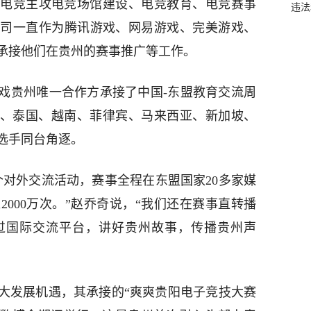
电竞主攻电竞场馆建设、电竞教育、电竞赛事
违法
，公司一直作为腾讯游戏、网易游戏、完美游戏、
承接他们在贵州的赛事推广等工作。
游戏贵州唯一合作方承接了中国-东盟教育交流周
国、泰国、越南、菲律宾、马来西亚、新加坡、
名选手同台角逐。
个对外交流活动，赛事全程在东盟国家20多家媒
000万次。”赵乔奇说，“我们还在赛事直转播
过国际交流平台，讲好贵州故事，传播贵州声
重大发展机遇，其承接的“爽爽贵阳电子竞技大赛