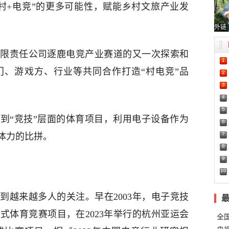
村+电竞”的更多可能性，赋能乡村文旅产业发
外链
限责任公司逐鹿电竞产业赛道的又一次探索和
1
门、游戏方、行业等共同合作打造“村电竞”品
2
3
4
5
到“竞技”层面的体育项目，利用电子设备作为
6
7
体力的比拼。
8
9
10
到越来越多人的关注。早在2003年，电子竞技
式体育竞赛项目，在2023年举行的杭州亚运会
全