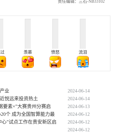
责任编辑：三石-NB33102
难过
羡慕
愤怒
流泪
的产业
2024-06-14
造近悦远来投资热土
2024-06-14
数据要素×”大赛贵州分赛启
2024-06-13
20个 成为全国智算能力最
2024-06-12
中心”试点工作在贵安新区启
2024-06-12
2024-06-12