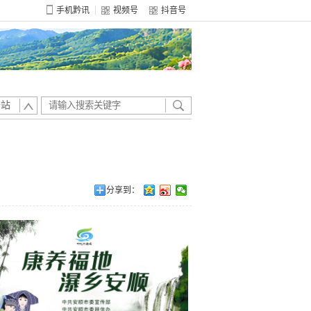
手机黔讯
视频号
抖音号
全站
分享到：