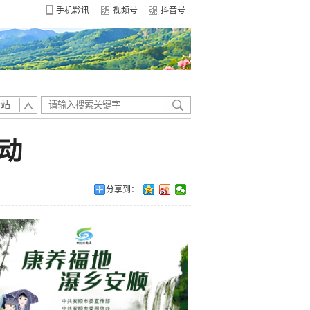
手机黔讯
视频号
抖音号
全站
动
分享到：