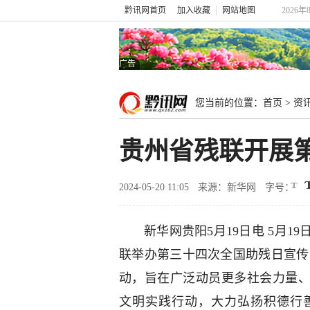
黔讯网首页
加入收藏
网站地图
2026年
广告
您当前的位置：
首页
>
资
贵州省残联开展
2024-05-20 11:05
来源：新华网
字号：
新华网贵阳5月19日电 5月1
联举办第三十四次全国助残日宣传
动，旨在广泛动员更多社会力量、
文明实践行动，大力弘扬积德行