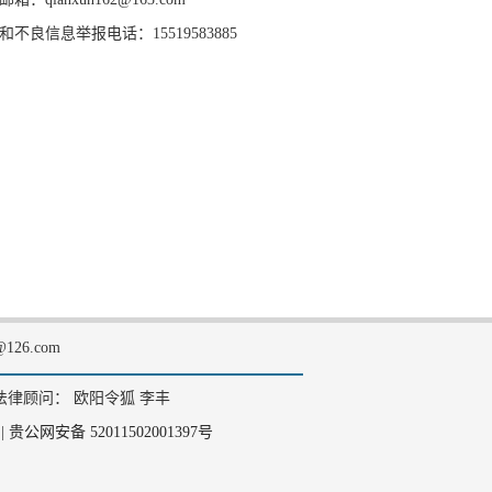
和不良信息举报电话：15519583885
126.com
法律顾问： 欧阳令狐 李丰
|
贵公网安备 52011502001397号