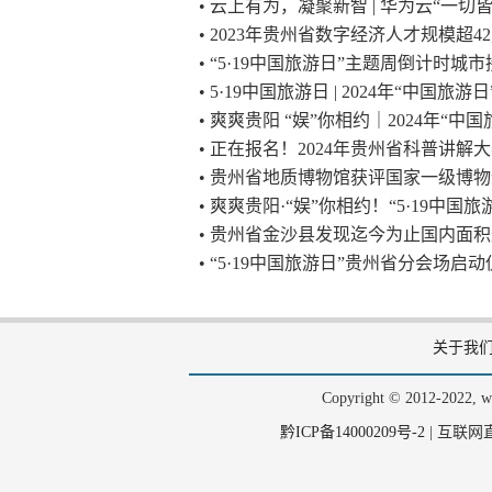
• 云上有为，凝聚新智 | 华为云“一
• 2023年贵州省数字经济人才规模超4
• “5·19中国旅游日”主题周倒计时
• 5·19中国旅游日 | 2024年“中国
• 爽爽贵阳 “娱”你相约｜2024年“
• 正在报名！2024年贵州省科普讲
• 贵州省地质博物馆获评国家一级博
• 爽爽贵阳·“娱”你相约！“5·19中
• 贵州省金沙县发现迄今为止国内面
• “5·19中国旅游日”贵州省分会场
关于我
Copyright © 2012-202
黔ICP备14000209号-2
|
互联网直播