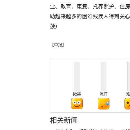
业、教育、康复、托养照护、住房
助越来越多的困难残疾人得到关
菠）
【举报】
微笑
流汗
相关新闻