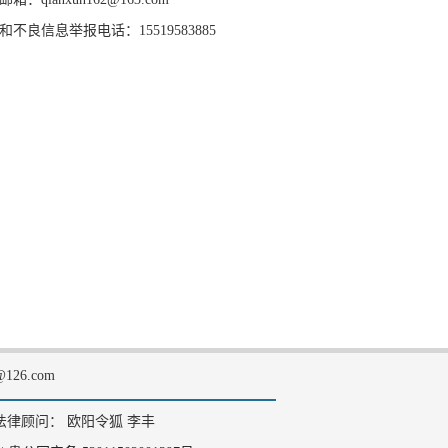
和不良信息举报电话：15519583885
126.com
法律顾问： 欧阳令狐 李丰