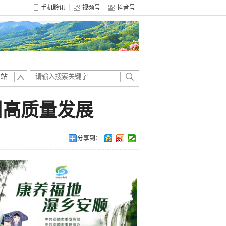
手机黔讯
视频号
抖音号
全站
州高质量发展
分享到：