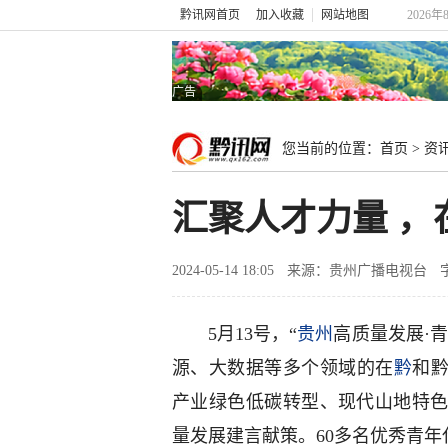
黔讯网首页
加入收藏
网站地图
2026年
广告
您当前的位置：
首页
>
资
汇聚人才力量 
2024-05-14 18:05
来源：贵州广播电视台
5月13号，“
贵州
高质量发展·
源、大数据等多个领域的在
黔
和黔
产业绿色低碳转型、现代山地特
量发展建言献策。60多名优秀青年