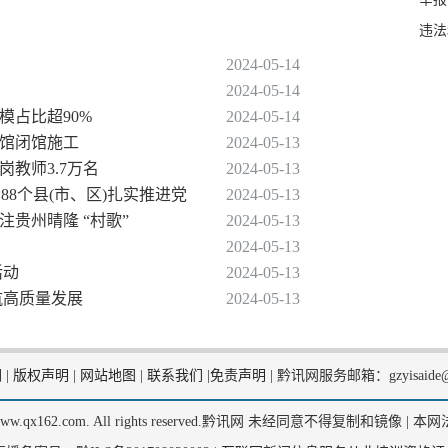
违法
2024-05-14
2024-05-14
模占比超90%
2024-05-14
主馆闭馆施工
2024-05-13
特岗教师3.7万名
2024-05-13
、88个县(市、区)扎实推进党
2024-05-13
注贵州晴隆 “村歌”
2024-05-13
2024-05-13
活动
2024-05-13
航高质量发展
2024-05-13
们
|
版权声明
|
网站地图
|
联系我们
|
免责声明
|
黔讯网服务邮箱：gzyisaide@
2, www.qx162.com. All rights reserved.黔讯网 未经同意不得复制和镜像 |
本网