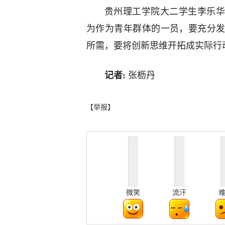
贵州理工学院大二学生李乐华
为作为青年群体的一员，要充分
所需，要将创新思维开拓成实际行
记者:
张枥丹
【举报】
微笑
流汗