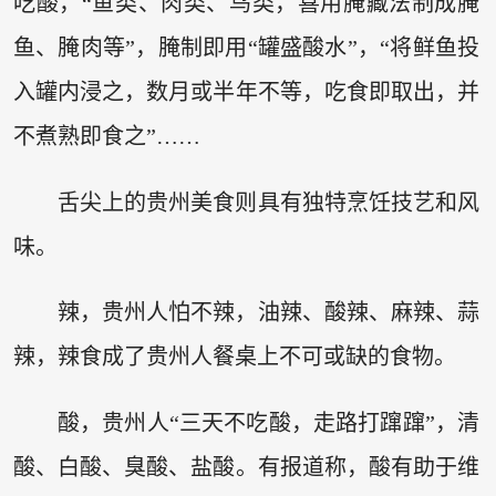
吃酸，“鱼类、肉类、鸟类，喜用腌藏法制成腌
鱼、腌肉等”，腌制即用“罐盛酸水”，“将鲜鱼投
入罐内浸之，数月或半年不等，吃食即取出，并
不煮熟即食之”……
舌尖上的贵州美食则具有独特烹饪技艺和风
味。
辣，贵州人怕不辣，油辣、酸辣、麻辣、蒜
辣，辣食成了贵州人餐桌上不可或缺的食物。
酸，贵州人“三天不吃酸，走路打蹿蹿”，清
酸、白酸、臭酸、盐酸。有报道称，酸有助于维