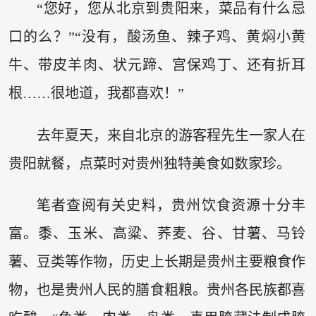
“您好，您从北京到贵阳来，菜品有什么忌
口的么？”“没有，酸汤鱼、辣子鸡、黄焖小黄
牛、带皮羊肉、状元蹄、宫保鸡丁、还有折耳
根……很地道，我都喜欢！”
去年夏天，来自北京的游客程先生一家人在
贵阳就餐，点菜时对贵州独特美食如数家珍。
笔者查阅有关史料，贵州饮食资源十分丰
富。黍、玉米、高粱、荞麦、谷、甘薯、马铃
薯、豆类等作物，历史上长期是贵州主要粮食作
物，也是贵州人民的膳食粗粮。贵州各民族都喜