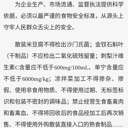
为企业生产、市场流通、监督执法提供科学
依据，必须以最严谨的食物安全标准，从源头上
守牢人民群众舌尖上的安全。
散装米豆腐不得检出沙门氏菌；金钗石斛叶
（干制品）不应检出二氧化硫残留量；刺梨汁维
生素C含量应不低于600mg/100mL、单宁含量应
不低于6000mg/kg；凉拌菜加工不得掺杂、掺
假、使用非食用物质、不得使用过期、无标签标
识和包装不密封的调味品；禁止经营生食畜禽肉
和畜禽血、不得将回收后的食品经加工后再次销
售、不得使用外购散装直接入口的熟食制品……