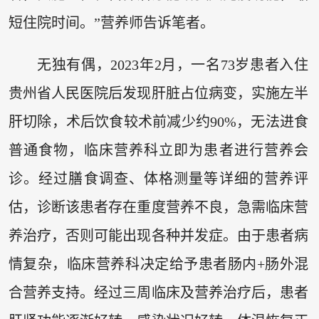
短住院时间。”营养师告诉笔者。
无独有偶，2023年2月，一名73岁患者入住
贵州省人民医院后发现肝脏占位病变，实施左半
肝切除，术后饮食较术前减少约90%，无法进食
普通食物，临床营养科立即为患者进行营养会
诊。经过膳食调查、体格测量等详细的营养评
估，诊断该患者存在重度营养不良，急需临床营
养治疗，否则可能出现各种并发症。由于患者病
情复杂，临床营养科决定给予患者肠内+肠外混
合营养支持。经过三周临床及营养治疗后，患者