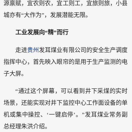
源禀赋，宜农则农，宜工则工，宜旅则旅，小县
城亦有“大作为”，发展潜能无限。
工业发展向“精”而行
走进
贵州
发耳煤业有限公司的安全生产调度
指挥中心，首先映入眼帘的是用于生产监测的电
子大屏。
“通过这个屏幕，可以看到井下采煤的实时
场景，还能实现对井下监控中心工作面设备的单
机或集中操控、‘一键启停’。”发耳煤业常务副
总经理朱洪介绍。