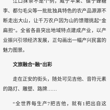
江口抹茶不是个例，威宁苹果、镇宁蜂糖
李、都匀毛尖等一批批独具特色的农产品源源不
断走出大山，让千万农户因为山的馈赠挑起“金
扁担”。全省各县突出地域特点建成产业，以产
业振兴引领经济发展，正勾画出一幅产兴民富的
魅力图景。
文旅融合“融”出彩
走在正安的街头，随处可见吉他、音符元素
的路灯、雕塑、路牌……
“全世界每生产7把吉他，就有1把出自这