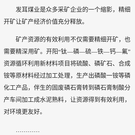
发耳煤业是众多采矿企业的一个缩影，精细
开矿让矿产经济价值充分释放。
矿产资源的有效利用不仅需要精细开矿，也
需要精深用矿。开阳“钛—磷—硫—铁—钙—氟”
资源循环利用新材料项目将硫酸、磷矿石、合成
铵等原材料经过加工处理，生产出磷酸一铵等磷
化工产品，伴生的固废磷石膏转到磷石膏制酸分
产车间加工成水泥熟料，让资源得到有效利用，
对环境更友好。
…………