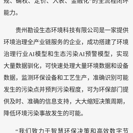
规、确权、定价、入表、金融化”的全流程闭环
能力。
贵州勘设生态环境科技有限公司是一家提供
环境治理全产业链服务的企业，成功搭建了环境
治理行业AI模型和生态污染AI预警模型，实现
大量数据驯化，可快速处理大量环境数据和设备
数据，监测环保设备和工艺生产，准确识别可能
发生的污染点并预判污染程度，可为环保部门提
供及时、准确的信息支持，大大缩短决策周期，
降低环境污染事故发生的可能。
“我们致力于智慧环保决策和高效数字节