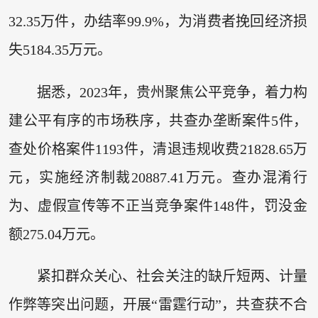
32.35万件，办结率99.9%，为消费者挽回经济损
失5184.35万元。
据悉，2023年，贵州聚焦公平竞争，着力构
建公平有序的市场秩序，共查办垄断案件5件，
查处价格案件1193件，清退违规收费21828.65万
元，实施经济制裁20887.41万元。查办混淆行
为、虚假宣传等不正当竞争案件148件，罚没金
额275.04万元。
紧扣群众关心、社会关注的缺斤短两、计量
作弊等突出问题，开展“雷霆行动”，共查获不合