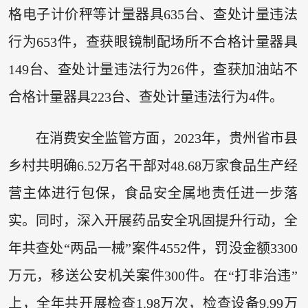
格电子计价秤等计量器具635台、查处计量违法
行为653件，查获眼镜制配场所不合格计量器具
149台、查处计量违法行为26件，查获加油站不
合格计量器具223台、查处计量违法行为4件。
在消费安全监管方面，2023年，贵州省市县
乡村共明确6.52万名干部对48.68万家食品生产经
营主体进行包保，食品安全属地责任进一步落
实。同时，深入开展药品安全巩固提升行动，全
年共查处“两品一械”案件4552件，罚没金额3300
万元，移送公安机关案件300件。在“打非治违”
上，全年共开展检查1.98万次，检查设备9.99万