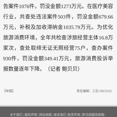
告案件1076件，罚没金额1273万元。在医疗美容
行业，共查处违法案件503件，罚没金额679.66
万元，补税及加收滞纳金1035.79万元。为优化
旅游消费环境，全年共检查涉旅经营主体16.8万
家次，查处取缔无证无照经营75户，查办案件
930件，罚没金额349.41万元，旅游消费投诉举
报数量逐年下降。（记者 鲍贝贝）
【举报】
责任编辑：三石-NB33102
关于我们
|
版权声明
|
网站地图
|
联系我们
|
免责声明
|
黔讯网服务邮箱：