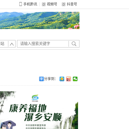
手机黔讯
视频号
抖音号
全站
分享到：