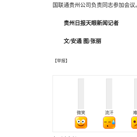
国联通贵州公司负责同志参加会议
贵州日报天眼新闻记者
文/安通 图/张丽
【举报】
微笑
流汗