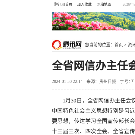
黔讯网首页
加入收藏
网站地图
2026年
广告
您当前的位置：
首页
>
资
全省网信办主任
2024-01-30 22:14
来源：贵州日报
字号：
1月30日，全省网信办主任
中国特色社会主义思想特别是习
要思想，传达学习全国宣传部长
十三届三次、四次全会、全省宣