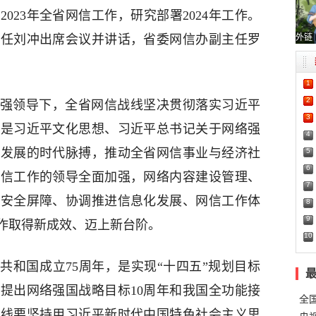
023年全省网信工作，研究部署2024年工作。
外链
主任刘冲出席会议并讲话，省委网信办副主任罗
1
2
委坚强领导下，全省网信战线坚决贯彻落实习近平
3
别是习近平文化思想、习近平总书记关于网络强
4
业发展的时代脉搏，推动全省网信事业与经济社
5
6
网信工作的领导全面加强，网络内容建设管理、
7
络安全屏障、协调推进信息化发展、网信工作体
8
9
作取得新成效、迈上新台阶。
10
民共和国成立75周年，是实现“十四五”规划目标
提出网络强国战略目标10周年和我国全功能接
全
战线要坚持用习近平新时代中国特色社会主义思