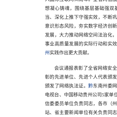
想凝心铸魂，围绕基层基础强双
当、深化上推下守强实效，不断
意识形态风险，夯实数字经济创
发展，大力推动网络空间法治化
事业高质量发展的实际行动和实
州
实践作出更大贡献。
会议通报表彰了全省网络安全
彰的先进单位、先进个人代表颁
颁发了网络执法证。
黔
东南州委
电视台、中国移动贵州公司5家单
信委委员单位负责同志，各市（
站、省主要新闻单位有关负责同