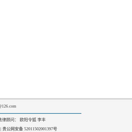
126.com
法律顾问： 欧阳令狐 李丰
|
贵公网安备 52011502001397号