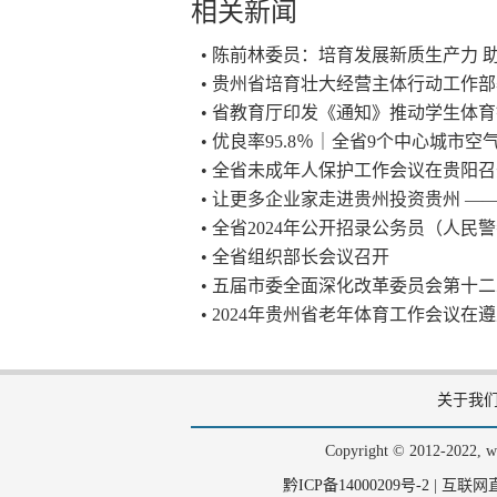
相关新闻
• 陈前林委员：培育发展新质生产力 
• 贵州省培育壮大经营主体行动工作
• 省教育厅印发《通知》推动学生体
• 优良率95.8％｜全省9个中心城市
• 全省未成年人保护工作会议在贵阳
• 让更多企业家走进贵州投资贵州 
• 全省2024年公开招录公务员（人
• 全省组织部长会议召开
• 五届市委全面深化改革委员会第十
• 2024年贵州省老年体育工作会议在
关于我
Copyright © 2012-202
黔ICP备14000209号-2
|
互联网直播