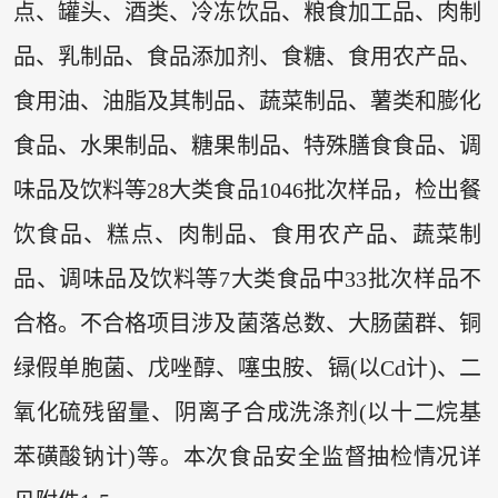
点、罐头、酒类、冷冻饮品、粮食加工品、肉制
品、乳制品、食品添加剂、食糖、食用农产品、
食用油、油脂及其制品、蔬菜制品、薯类和膨化
食品、水果制品、糖果制品、特殊膳食食品、调
味品及饮料等28大类食品1046批次样品，检出餐
饮食品、糕点、肉制品、食用农产品、蔬菜制
品、调味品及饮料等7大类食品中33批次样品不
合格。不合格项目涉及菌落总数、大肠菌群、铜
绿假单胞菌、戊唑醇、噻虫胺、镉(以Cd计)、二
氧化硫残留量、阴离子合成洗涤剂(以十二烷基
苯磺酸钠计)等。本次食品安全监督抽检情况详