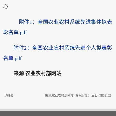
心
附件1：全国农业农村系统先进集体拟表
彰名单.pdf
附件2：全国农业农村系统先进个人拟表彰
名单.pdf
来源 农业农村部网站
【举报】
来源:农业农村部网站 责任编辑： 三石-NB33102