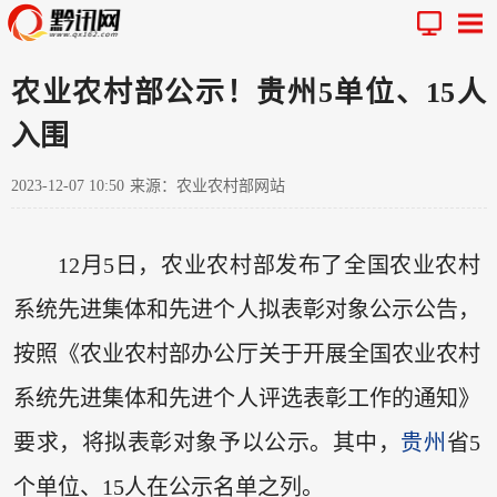
农业农村部公示！贵州5单位、15人
入围
2023-12-07 10:50
来源：农业农村部网站
12月5日，农业农村部发布了全国农业农村
系统先进集体和先进个人拟表彰对象公示公告，
按照《农业农村部办公厅关于开展全国农业农村
系统先进集体和先进个人评选表彰工作的通知》
要求，将拟表彰对象予以公示。其中，
贵州
省5
个单位、15人在公示名单之列。