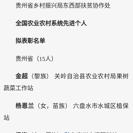
贵州省乡村振兴局东西部扶贫协作处
全国农业农村系统先进个人
拟表彰名单
贵州省（15人）
金超
（黎族） 关岭自治县农业农村局果树
蔬菜工作站
杨恩兰
（女，苗族） 六盘水市水城区植保
站