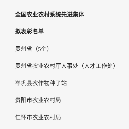
全国农业农村系统先进集体
拟表彰名单
贵州省（5个）
贵州省农业农村厅人事处（人才工作处）
岑巩县农作物种子站
贵阳市农业农村局
仁怀市农业农村局