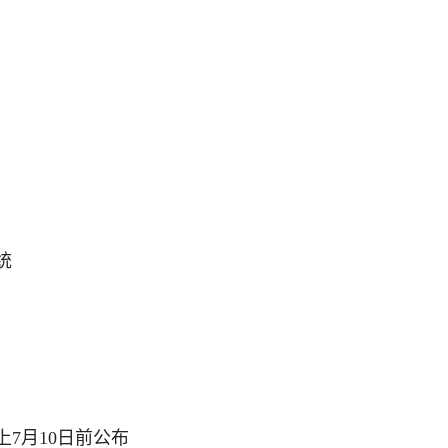
统
上7月10日前公布