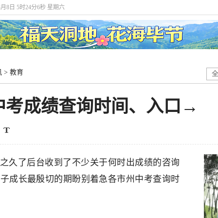
年8月8日 5时24分7秒 星期六
讯
>
教育
州中考成绩查询时间、入口→
之久了后台收到了不少关于何时出成绩的咨询
孩子成长最殷切的期盼别着急各市州中考查询时