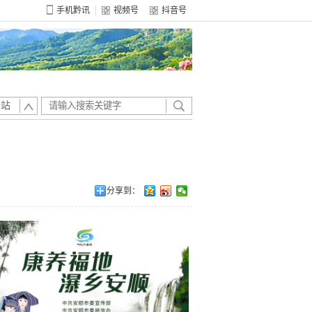
手机黔讯
视频号
抖音号
全站
分享到：