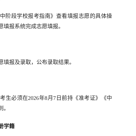
年高中阶段学校报考指南》查看填报志愿的具体操
愿填报系统完成志愿填报。
愿填报及录取，公布录取结果。
生必须在2026年8月7日前持《准考证》《中
到。
册学籍