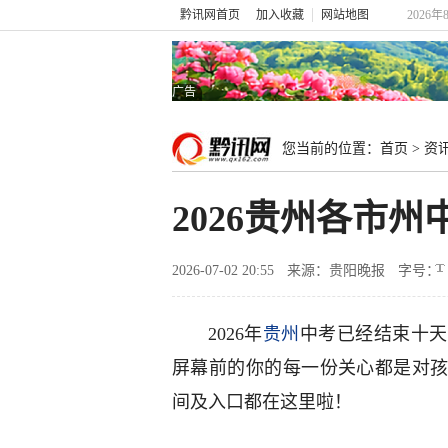
黔讯网首页
加入收藏
网站地图
2026
广告
您当前的位置：
首页
>
资
2026贵州各市
2026-07-02 20:55
来源：贵阳晚报
字号：
2026年
贵州
中考已经结束十天
屏幕前的你的每一份关心都是对
间及入口都在这里啦！