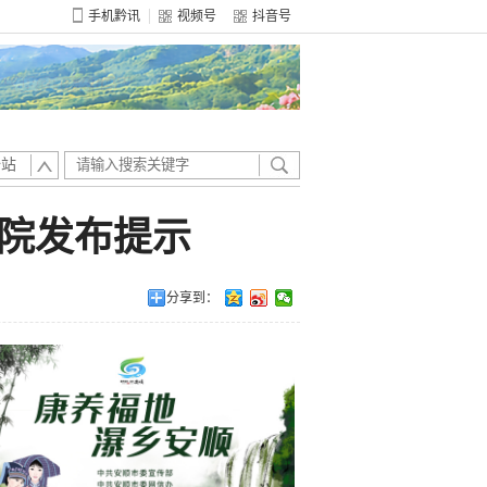
手机黔讯
视频号
抖音号
全站
院发布提示
分享到：