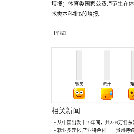
填报；体育类国家公费师范生在
术类本科批B段填报。
【举报】
微笑
流汗
相关新闻
• 从中国出发丨19年间，共2.09万
• 就业多元化 产业特色化——贵州