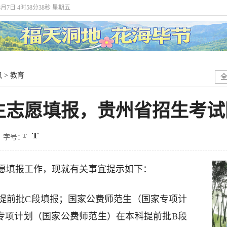
8月7日 4时58分39秒 星期五
讯
>
教育
生志愿填报，贵州省招生考试
字号：
愿填报工作，现就有关事宜提示如下：
提前批C段填报；国家公费师范生（国家专项计
专项计划（国家公费师范生）在本科提前批B段