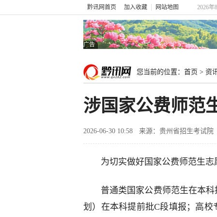
黔讯网首页
加入收藏
网站地图
2026年
广告
您当前的位置：
首页
>
资
涉国家公费师范
2026-06-30 10:58
来源：贵州省招生考试院
为切实做好国家公费师范生志
普通类国家公费师范生在本科
划）在本科提前批C段填报；高校