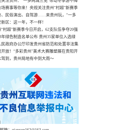
过
视关注贵州：“一多两减三免”带动冬季游不降
余场赛事等你来！央视关注贵州“村超”新赛季
“打响”
食、民俗演出、自驾游……来贵州玩，“一多
减三免”！
安新区：这一年，不一样！
州“村超”新赛季今日开启，62支队伍争夺20强
额
23年绿色制造名单公布 贵州35家单位入选绿
工厂
人民政府办公厅印发贵州省防范和处置非法集
工作实施细则
费开放！“多彩贵州”美术大赛雕塑展在贵阳开
持续至1月19日
水驾到，贵州局地有中到大雨～
箱：qianxun162@163.com