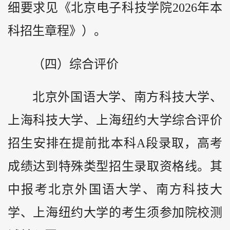
细要求见《北京电子科技学院2026年本
科招生章程》）。
（四）综合评价
北京外国语大学、南方科技大学、
上海科技大学、上海纽约大学综合评价
招生安排在提前批本科A段录取，高考
成绩达到特殊类型招生录取资格线。其
中报考北京外国语大学、南方科技大
学、上海纽约大学的考生须参加院校测