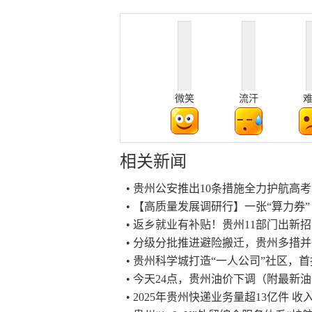
微笑
流汗
相关新闻
• 贵州公安推出10条措施全力护航高考
• 【高质量发展调研行】一张“算力券
• 返乡就业有补贴！贵州11部门出新
• 分级分批推进避险搬迁，贵州多措
• 贵州科学城打造“一人公司”社区，首
• 今天24点，贵州油价下调（附最新
• 2025年贵州快递业务量超13亿件 收入1