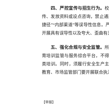
四、‌严控宣传与招生行为。
校
传、发放资料或设点咨询，禁止通
捷径”“内部渠道”等误导性信息‌
开展具有误导性以及夸大、歪曲有
五、‌强化合规与安全监管。‌
育培训监管与服务综合平台，不
类培训。同时，须履行安全生产主
教育、市场监管部门要开展联合执
【举报】