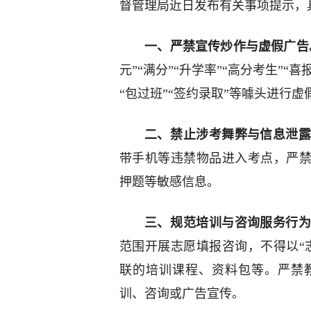
督管理局近日发布有关事项提示，
一、‌严禁宣传炒作与虚假广告‌
元‌”“‌满分‌”“‌升学率‌”“‌高分考生
“包过班”“签约录取”等噱头进行
二、‌禁止涉考舞弊与信息泄露
带手机等违禁物品进入考点，严禁
押题等敏感信息。
三、‌规范培训与咨询服务行为
范围开展志愿填报咨询，不得以“
联的培训课程、资料包等。严禁
训、咨询或广告宣传。