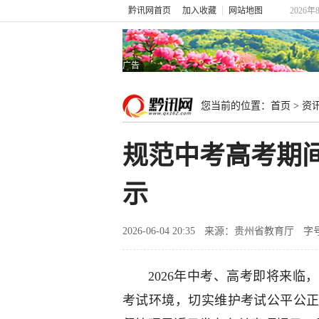
黔讯网首页
加入收藏
网站地图
2026年
广告
您当前的位置：
首页
>
资
规范中考高考期
示
2026-06-04 20:35
来源：贵州省教育厅
字
2026年中考、高考即将来
考试环境，切实维护考试公平公