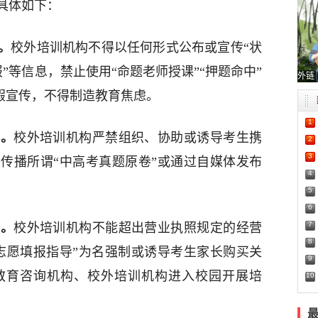
具体如下：
。
校外培训机构不得以任何形式公布或宣传“‌状
‌”“‌喜报‌”等信息，禁止使用“命题老师授课”“押题命中”
外链
虚假宣传，不得制造教育焦虑。
1
‌。
校外培训机构严禁组织、协助或诱导考生携
2
3
传播所谓“中高考真题原卷”或通过自媒体发布
4
5
6
7
‌。
校外培训机构不能超出营业执照规定的经营
8
志愿填报指导”为名强制或诱导考生家长购买关
9
教育咨询机构、校外培训机构进入校园开展培
10