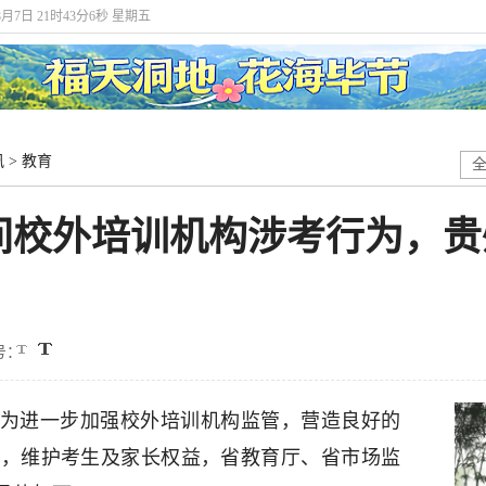
8月7日 21时43分6秒 星期五
讯
>
教育
间校外培训机构涉考行为，贵
号：
临，为进一步加强校外培训机构监管，营造良好的
正，维护考生及家长权益，省教育厅、省市场监