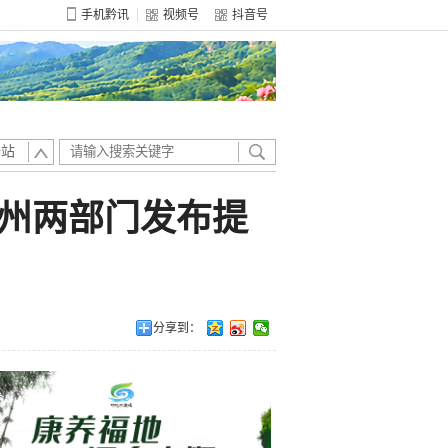
手机黔讯
视频号
抖音号
全站
州两部门发布提
分享到：