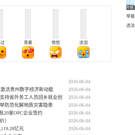
外链
举报邮
违法
难过
羡慕
愤怒
流泪
2026-06-04
” 激活贵州数字经济新动能
2026-06-04
招支持省外务工人员回乡就业创
2026-06-04
并举防范化解地质灾害隐患
2026-06-04
批20家OPC企业签约
2026-06-04
油价）
2026-06-04
19.28亿元
2026-06-04