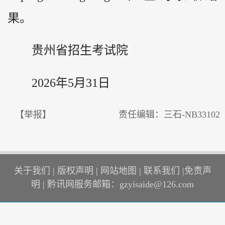
果。
贵州省招生考试院
2026年5月31日
【举报】
责任编辑：三石-NB33102
关于我们
|
版权声明
|
网站地图
|
联系我们
|
免责声
明
|
黔讯网服务邮箱：gzyisaide@126.com