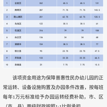
该项资金用途为保障普惠性民办幼儿园的正
常运转、设备设施购置及办园条件改善，按每班
每年1万元标准给予办园运转经费补助，市、区
（市、县）两级财政按照1:1比例承担。