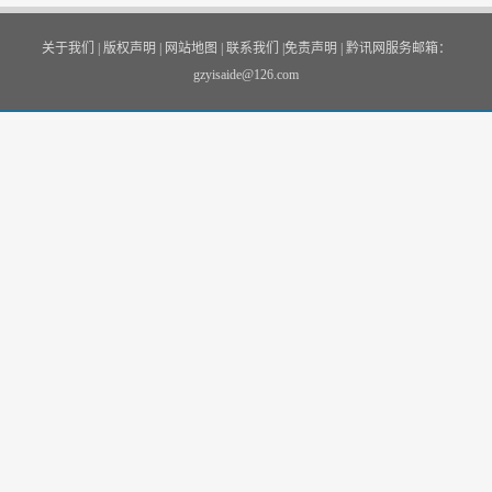
关于我们
|
版权声明
|
网站地图
|
联系我们
|
免责声明
|
黔讯网服务邮箱：
gzyisaide@126.com