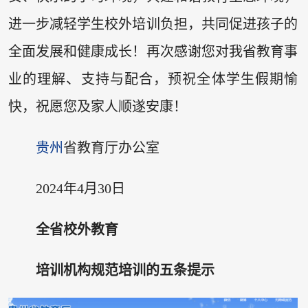
进一步减轻学生校外培训负担，共同促进孩子的
全面发展和健康成长！再次感谢您对我省教育事
业的理解、支持与配合，预祝全体学生假期愉
快，祝愿您及家人顺遂安康！
贵州
省教育厅办公室
2024年4月30日
全省校外教育
培训机构规范培训的五条提示