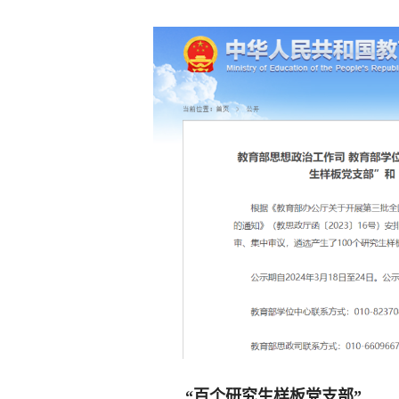
“百个研究生样板党支部”