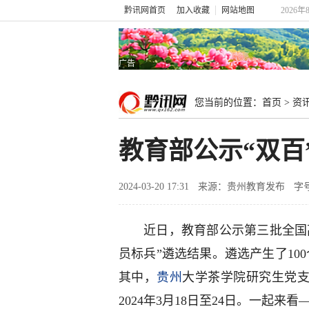
黔讯网首页
加入收藏
网站地图
2026年
广告
您当前的位置：
首页
>
资
教育部公示“双百
2024-03-20 17:31
来源：贵州教育发布
字
近日，教育部公示第三批全国
员标兵”遴选结果。遴选产生了10
其中，
贵州
大学茶学院研究生党支
2024年3月18日至24日。一起来看