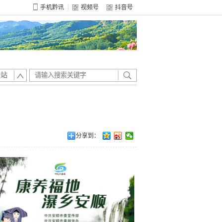
手机黔讯
视频号
抖音号
全站
分享到：