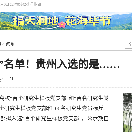
8月6日 22时0分43秒 星期四
讯
>
教育
”名单！贵州入选的是……
号：
高校“百个研究生样板党支部”和“百名研究生党
0个研究生样板党支部和100名研究生党员标兵。
部拟入选“百个研究生样板党支部”，公示期自
——