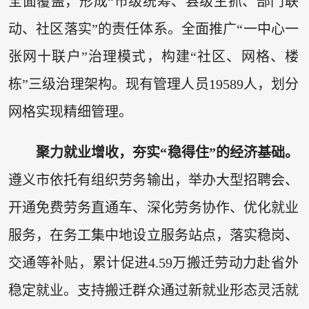
全面覆盖，形成“市级统筹、县级主抓、部门联
动、社区落实”的责任体系。全面推广“一中心一
张网十联户”治理模式，构建“社区、网格、楼
栋”三级治理架构。现有管理人员19589人，划分
网格实现精细管理。
聚力就业增收，夯实“稳得住”的经济基础。
遵义市依托有组织劳务输出，举办大型招聘会、
开通免费劳务直通车、深化劳务协作、优化就业
服务，在务工集中地设立服务站点，落实稳岗、
交通等补贴，累计促进4.59万搬迁劳动力赴省外
稳定就业。支持搬迁群众通过新就业形态灵活就