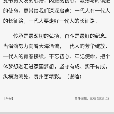
支书黄大发的心语，闪耀的初心，激荡与时俱进
的使命，更带给我们深深启迪：一代人有一代人
的长征路，一代人要走好一代人的长征路。
传承是最深切的弘扬，奋斗是最好的纪念。
当涓滴努力向着大海涌流，一代人的芳华绽放，
一代人的青春接续，不忘初心、牢记使命，把个
体梦想融汇进家国梦想，坚守有成、实干有成，
纵横激荡处，贵州更精彩。（谌晗）
【举报】
责任编辑：三石-NB33102