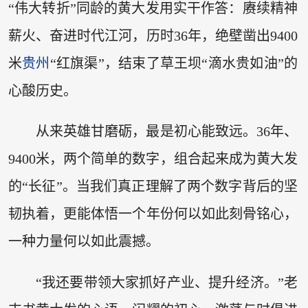
“伟大转折”同龄的黄大发用实干作答：赓续精神
薪火、奋进时代江河，历时36年，绝壁凿出9400
米
贵州
“红旗渠”，结束了草王坝“滴水贵如油”的
心酸历史。
从来英雄甘磨砺，最是初心能致远。36年、
9400米，两个简单的数字，组合起来成为黄大发
的“长征”。当我们真正理解了两个数字背后的坚
韧执着，更能体悟一个年份何以如此刻骨铭心，
一种力量何以如此震撼。
“我还要带领大家抓好产业、提升经济。”老