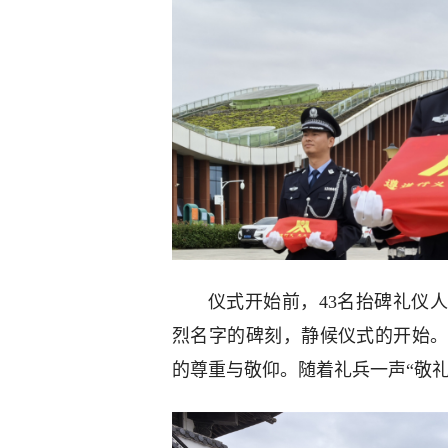
仪式开始前，43名抬碑礼仪
烈名字的碑刻，静候仪式的开始。
的尊重与敬仰。随着礼兵一声“敬