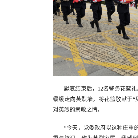
默哀结束后，12名警务花篮
缓缓走向英烈墙，将花篮敬献于“
对英烈的崇敬之情。
“今天，党委政府以这种庄重