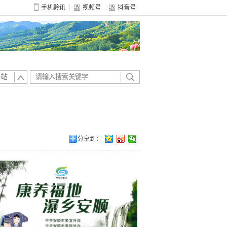
手机黔讯
视频号
抖音号
全站
分享到：