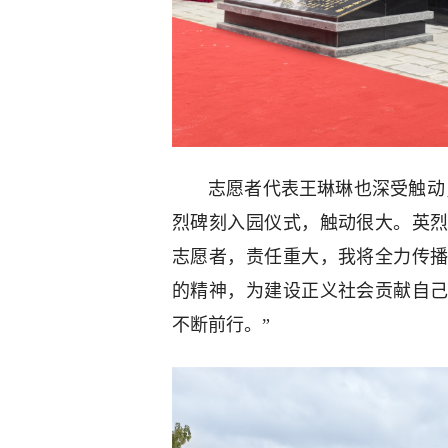
志愿者代表王琳琳也深受触动
烈碑刻入园仪式，触动很大。英
志愿者，责任重大，我将全力传
的精神，为建设正义社会贡献自
不断前行。”