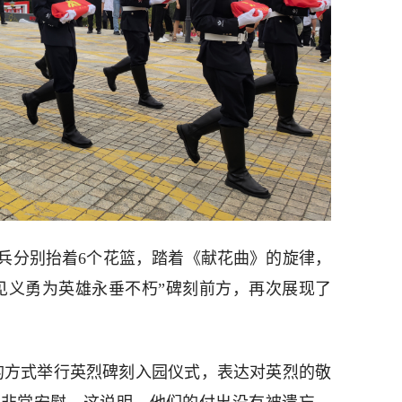
礼兵分别抬着6个花篮，踏着《献花曲》的旋律，
见义勇为英雄永垂不朽”碑刻前方，再次展现了
的方式举行英烈碑刻入园仪式，表达对英烈的敬