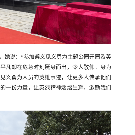
，她说：“参加遵义见义勇为主题公园开园及英
烈平凡却在危急时刻挺身而出，令人敬仰。身为
播见义勇为人员的英雄事迹，让更多人传承他们
己的一份力量，让英烈精神熠熠生辉，激励我们