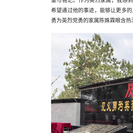
重与铭记。作为英烈家属，我感
希望通过他的事迹，能够让更多的
勇为英烈党勇的家属陈姝霖眼含热