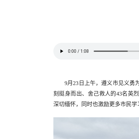
9月23日上午，遵义市见义
刻挺身而出、舍己救人的43名英
深切缅怀，同时也激励更多市民学