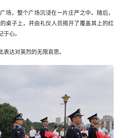
广场，整个广场沉浸在一片庄严之中。随后，
前的桌子上，并由礼仪人员揭开了覆盖其上的红
记于心。
此表达对英烈的无限哀思。