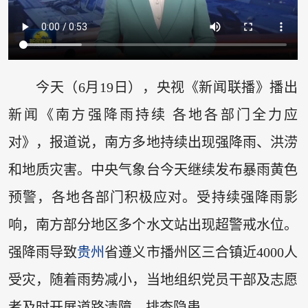
今天（6月19日），央视《新闻联播》播出
新闻《南方强降雨持续 各地各部门全力应
对》，报道说，南方多地持续出现强降雨、洪涝
和地质灾害。中央气象台今天继续发布暴雨黄色
预警，各地各部门积极应对。受持续强降雨影
响，南方部分地区多个水文站出现超警戒水位。
强降雨导致
贵州
省遵义市播州区三合镇近4000人
受灾，随着雨势减小，当地组织党员干部及志愿
者及时开展道路清障，排查隐患。