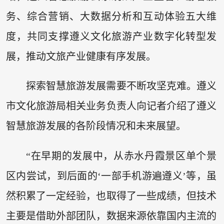
务、综合营销、大数据分析和互动体验五大维
度，共同支撑遵义文化旅游产业数字化转型发
展，推动文旅产业健康有序发展。
探索智慧旅游发展需要不断攻坚克难。遵义
市文化旅游局相关业务负责人向记者介绍了遵义
智慧旅游发展的各阶段情况和未来展望。
“在早期的发展中，从赤水丹霞景区单个景
区内尝试，到后面的‘一部手机游遍遵义’等，虽
然积累了一定经验，也取得了一些成绩，但技术
主要是借助外部团队，数据来源依靠国内主流的