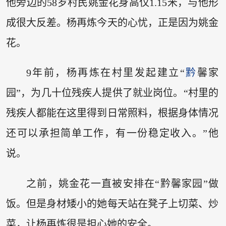
他旁边的58岁村民姚金花身高仅1.15米，与他形
成很大反差。杨再炼今天的心忧，正是因为姚金
花。
9年前，杨再炼在村里发起建立“
黔
馨家
园”，为几十位残疾人提供了就业岗位。“村里的
残疾人都能在这里得到日常照料，根据身体情况
还可以承担简单工作，有一份稳定收入。”他
说。
之前，姚金花一直被安排在“黔馨家园”做
饭。但是身材矮小的她每天站在凳子上切菜、炒
菜，让杨再炼很是担心她的安全。