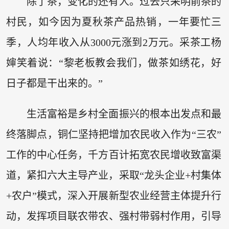
除了茶，变化的还有人。过去只采明前茶的
村民，如今因为夏秋茶产品热销，一年要忙三
季，人均年收入从3000元涨到2万元。采茶工杨
婶笑着说：“黎老板教会我们，做茶如绣花，好
日子都是干出来的。”
生活富裕是乡村全面振兴的根本出发点和最
终落脚点，铜仁坚持把增加农民收入作为“三农”
工作的中心任务，千方百计拓宽农民增收致富渠
道，紧扣六大主导产业，采取“龙头企业+村集体
+农户”模式，深入开展新型农业经营主体提升行
动，发挥项目联农带农、强村带弱村作用，引导