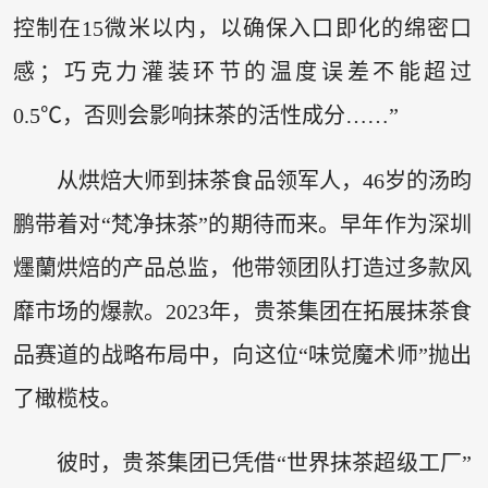
控制在15微米以内，以确保入口即化的绵密口
感；巧克力灌装环节的温度误差不能超过
0.5℃，否则会影响抹茶的活性成分……”
从烘焙大师到抹茶食品领军人，46岁的汤昀
鹏带着对“梵净抹茶”的期待而来。早年作为深圳
爅蘭烘焙的产品总监，他带领团队打造过多款风
靡市场的爆款。2023年，贵茶集团在拓展抹茶食
品赛道的战略布局中，向这位“味觉魔术师”抛出
了橄榄枝。
彼时，贵茶集团已凭借“世界抹茶超级工厂”