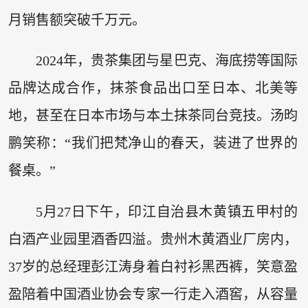
月销售额突破千万元。
2024年，贵茶集团与星巴克、海底捞等国际
品牌达成合作，抹茶食品出口至日本、北美等
地，甚至在日本市场与本土抹茶同台竞技。汤昀
鹏笑称：“我们把梵净山的春天，装进了世界的
餐桌。”
5月27日下午，印江自治县木黄镇五甲村的
白酒产业园里酒香四溢。贵州木黄酒业厂房内，
37岁的总经理彭江涛身着白衬衫黑西裤，笑意盈
盈陪着中国酒业协会专家一行走入酒窖，从容量