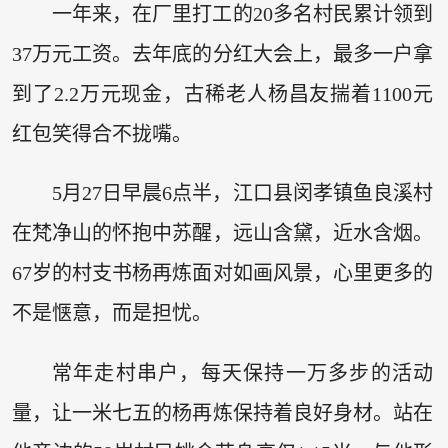
一年来，在厂里打工的20多名村民累计领到
37万元工资。去年底的分红大会上，最多一户拿
到了2.2万元现金，古稀老人杨昌友揣着1100元
红包笑得合不拢嘴。
5月27日早晨6点半，江口县闵孝镇鱼良溪村
在梵净山的怀抱中苏醒，远山含黛，近水含烟。
67岁的村支书杨再炼面对如画风景，心里更多的
不是惬意，而是担忧。
常年走村串户，每天保持一万多步的活动
量，让一米七五的杨再炼保持着良好身材。站在