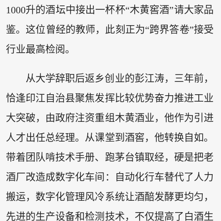
1000升的酒坛中接出一杯杯“木黄窖酒”请大家品
鉴。这位曾经的教师，此刻正为“跨界答卷”接受
行业最高检阅。
从大学辞职后返乡创业的彭江涛，三年前，
恰逢印江自治县聚焦发挥比较优势奋力推进工业
大突破，由政府注资重组木黄酒业，他作为引进
人才出任总经理。从课堂到酒窖，他转换自如。
带着团队啃技术手册、跑茅台镇取经，硬是把老
酒厂改造成数字化车间：自动化行车替代了人力
搬运，数字化管理风冷系统让酒醅发酵更均匀，
先进的生产设备和检测技术，不仅提高了白酒生