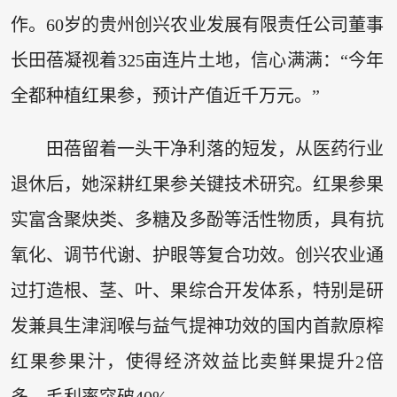
作。60岁的贵州创兴农业发展有限责任公司董事
长田蓓凝视着325亩连片土地，信心满满：“今年
全都种植红果参，预计产值近千万元。”
田蓓留着一头干净利落的短发，从医药行业
退休后，她深耕红果参关键技术研究。红果参果
实富含聚炔类、多糖及多酚等活性物质，具有抗
氧化、调节代谢、护眼等复合功效。创兴农业通
过打造根、茎、叶、果综合开发体系，特别是研
发兼具生津润喉与益气提神功效的国内首款原榨
红果参果汁，使得经济效益比卖鲜果提升2倍
多，毛利率突破40%。