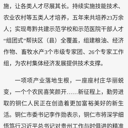
施，让各类人才尽展其长。持续实施技能技术、
农业农村等五类人才培养，五年来共培养23万余
人；实现粤黔共建示范学校和示范医院干部人才
“组团式”帮扶区（县）全覆盖，组建粮油、经济
作物、畜牧水产3个市级专家团、26个专家工作
组，为农村集体经济发展提供技术支撑。
一项项产业落地生根，一座座村庄华丽蜕
变，一个个农民喜笑颜开……新征程上，勤劳进
取的铜仁人民正在创造着更加富裕美好的新生
活。铜仁市委书记李作勋表示，铜仁市将深学细
悟笃行习近平总书记对贵州工作与时俱进的精准