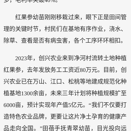
红果参幼苗刚刚移栽过来，眼下正是田间管
理的关键时节，村民们在基地有序作业，浇水、
除草、查看是否有病虫害，各个工序环环相扣。
2023年，创兴农业来到净河村流转土地种植
红果参，去年发放务工工资近80万元。目前，创
兴农业已在万山、江口、松桃等地建成规范化种
植基地1300余亩，未来三年计划将种植规模扩至
6000亩，预计实现年产值5亿元。“我们不仅要打
造特色农业品牌，更要让这片净土孕育的健康产
品走向全国。”田蓓手抚青翠幼苗，目光投向远