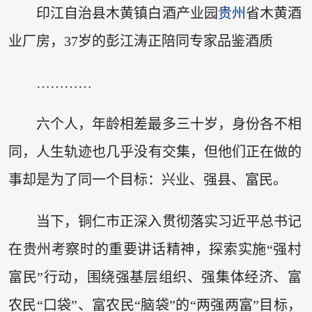
印江自治县木黄镇白酒产业园
贵州
省木黄酒
业厂房，37岁的彭江涛正陪同专家品鉴酒质
…………
六个人，年龄相差最多三十岁，身份各不相
同，人生轨迹也几乎没有交集，但他们正在做的
事却是为了同一个目标：兴业、强县、富民。
当下，铜仁市正深入贯彻落实习近平总书记
在贵州考察时的重要讲话精神，探索实施“强村
富民”行动，围绕强基层组织、强集体经济、富
农民“口袋”、富农民“脑袋”的“两强两富”目标，