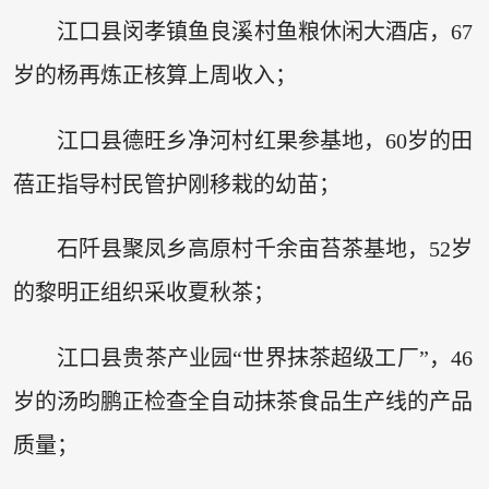
江口县闵孝镇鱼良溪村鱼粮休闲大酒店，67
岁的杨再炼正核算上周收入；
江口县德旺乡净河村红果参基地，60岁的田
蓓正指导村民管护刚移栽的幼苗；
石阡县聚凤乡高原村千余亩苔茶基地，52岁
的黎明正组织采收夏秋茶；
江口县贵茶产业园“世界抹茶超级工厂”，46
岁的汤昀鹏正检查全自动抹茶食品生产线的产品
质量；