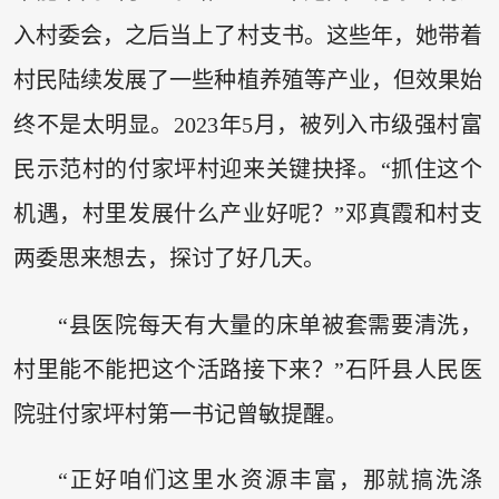
入村委会，之后当上了村支书。这些年，她带着
村民陆续发展了一些种植养殖等产业，但效果始
终不是太明显。2023年5月，被列入市级强村富
民示范村的付家坪村迎来关键抉择。“抓住这个
机遇，村里发展什么产业好呢？”邓真霞和村支
两委思来想去，探讨了好几天。
“县医院每天有大量的床单被套需要清洗，
村里能不能把这个活路接下来？”石阡县人民医
院驻付家坪村第一书记曾敏提醒。
“正好咱们这里水资源丰富，那就搞洗涤