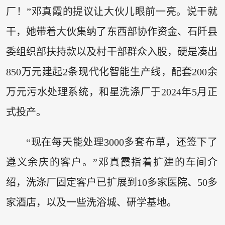
厂！”邓真霞的提议让大伙儿眼前一亮。说干就
干，她带着大伙集纳了东西部协作资金、石阡县
委组织部扶持款以及村干部群众入股，硬是凑出
850万元建起2条现代化智能生产线，配套200余
万元污水处理系统，和星洗涤厂于2024年5月正
式投产。
“现在每天能处理3000多套布草，还签下了
遵义余庆的客户。”邓真霞指着扩建的车间介
绍，洗涤厂固定客户已扩展到10多家医院、50多
家酒店，以及一些洗浴城、研学基地。