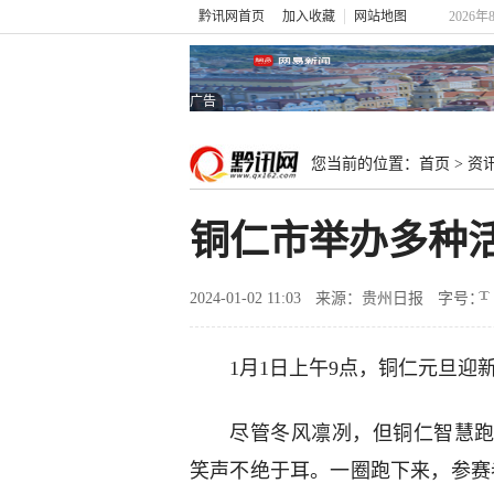
黔讯网首页
加入收藏
网站地图
2026
广告
您当前的位置：
首页
>
资
铜仁市举办多种
2024-01-02 11:03
来源：贵州日报
字号：
1月1日上午9点，铜仁元旦
尽管冬风凛冽，但铜仁智慧跑
笑声不绝于耳。一圈跑下来，参赛