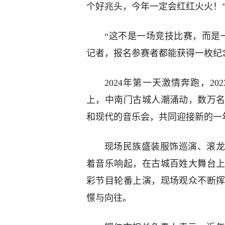
个好兆头，今年一定会红红火火！
“这不是一场竞技比赛，而是
记者，报名参赛者都能获得一枚纪
2024年第一天激情奔跑，20
上，中南门古城人潮涌动，数万
和现代的音乐会，共同迎接新的一
现场民族盛装服饰巡演、滚龙
着音乐响起，在古城百姓大舞台
彩节目轮番上演，现场观众不断
憬与向往。