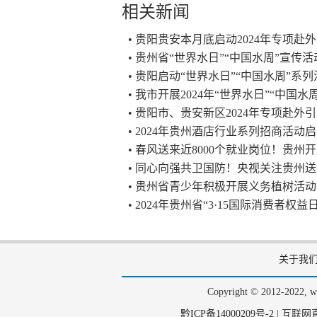
相关新闻
• 贵阳贵安本月底启动2024年专项赴
• 贵州省“世界水日”“中国水周”宣传
• 贵阳启动“世界水日”“中国水周”系
• 我市开展2024年“世界水日”“中国
• 贵阳市、贵安新区2024年专项赴
• 2024年贵州酒店行业系列招商活动
• 春风送来近8000个就业岗位！贵
• 同心向强共卫国防！央视关注贵州
• 贵州省青少年积极开展义务植树活动
• 2024年贵州省“3·15国际消费者
关于我
Copyright © 2012-202
黔ICP备14000209号-2
|
互联网直播