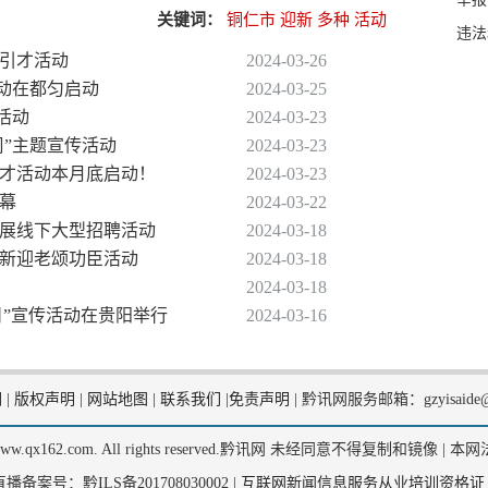
关键词：
铜仁市
迎新
多种
活动
违法
外引才活动
2024-03-26
活动在都匀启动
2024-03-25
列活动
2024-03-23
水周”主题宣传活动
2024-03-23
外引才活动本月底启动！
2024-03-23
启幕
2024-03-22
州开展线下大型招聘活动
2024-03-18
送新迎老颂功臣活动
2024-03-18
2024-03-18
权益日”宣传活动在贵阳举行
2024-03-16
们
|
版权声明
|
网站地图
|
联系我们
|
免责声明
|
黔讯网服务邮箱：gzyisaide@
2, www.qx162.com. All rights reserved.黔讯网 未经同意不得复制和镜像 |
本网
备案号：黔ILS备201708030002 |
互联网新闻信息服务从业培训资格证