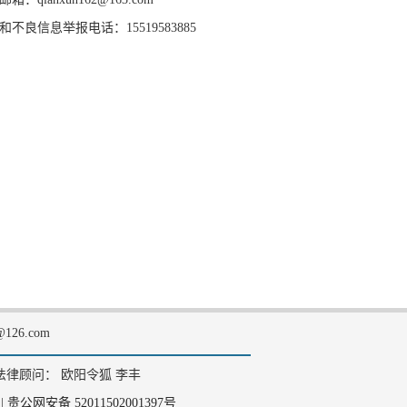
和不良信息举报电话：15519583885
126.com
法律顾问： 欧阳令狐 李丰
|
贵公网安备 52011502001397号