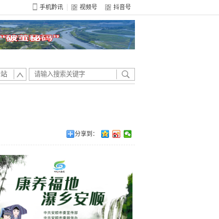
手机黔讯
视频号
抖音号
全站
分享到：