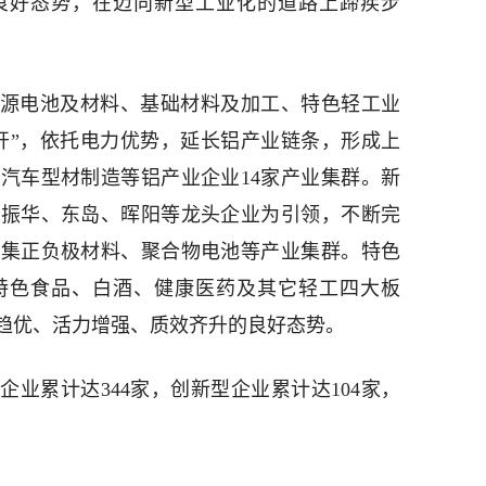
良好态势，在迈向新型工业化的道路上蹄疾步
新能源电池及材料、基础材料及加工、特色轻工业
开”，依托电力优势，延长铝产业链条，形成上
汽车型材制造等铝产业企业14家产业集群。新
以振华、东岛、晖阳等龙头企业为引领，不断完
成集正负极材料、聚合物电池等产业集群。特色
特色食品、白酒、健康医药及其它轻工四大板
趋优、活力增强、质效齐升的良好态势。
业企业累计达344家，创新型企业累计达104家，