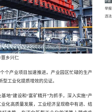
外链
举报邮
违法
/薏乡兴仁
个个产业项目加速推进。产业园区忙碌的生产
新型工业化提质增效的见证。
产业基地”建设和“富矿精开”为抓手，深入实施“产
工业化高质量发展，工业经济呈现稳中有进、结