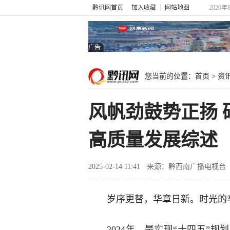
黔讯网首页
加入收藏
网站地图
2026
广告
您当前的位置：
首页
>
资
风帆劲鼓势正扬 
高质量发展综述
2025-02-14 11:41
来源：黔西南广播电视台
岁序更替，华章日新。时光的
2024年，是实现“十四五”