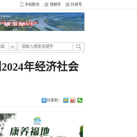
手机黔讯
视频号
抖音号
全站
024年经济社会
分享到：