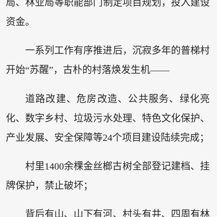
局、林业局等职能部门制定项目规划，投入建设
资金。
一系列工作有序推进后，沉寂多年的普梯村
开始“苏醒”，古朴的村落焕发生机——
道路改建、危房改造、公共服务、绿化亮
化、数字乡村、垃圾污水处理、特色文化保护、
产业发展、安全保障等24个项目建设陆续完成；
村里1400余棵金丝榔古树全部登记建档、挂
牌保护，禁止破坏；
背后有山、山下有河、村头有井、四周有林