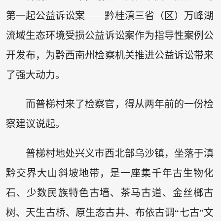
第一起公益诉讼案——黔桂滇三省（区）万峰湖
流域生态环境受损公益诉讼案作为指导性案例公
开发布，为黔西南州检察机关推进公益诉讼带来
了强大动力。
而普梯村来了检察官，得从两年前的一份检
察建议说起。
普梯村地处兴义市西北部乌沙镇，坐落于滇
黔交界大山斜坡地带，是一座集千年古生物化
石、少数民族特色古墙、茶马古道、金丝榔古
树、天生古桥、原生态古井、布依古调“七古”文