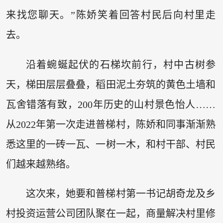
来找您聊天。”陈娇笑着回答村民后向村里走
去。
沿着蜿蜒起伏的石梯坎前行，村中古树参
天，梯田层层叠叠，稻田泥土夯筑的黄色土墙和
瓦舍错落有致，200年历史的山村景色怡人……
从2022年第一次走进普梯村，陈娇和同事渐渐熟
悉这里的一砖一瓦、一树一木，和村干部、村民
们越来越熟络。
这次来，她要和普梯村第一书记胡奇龙及乡
村投资运营公司团队聚在一起，商量解决村里修