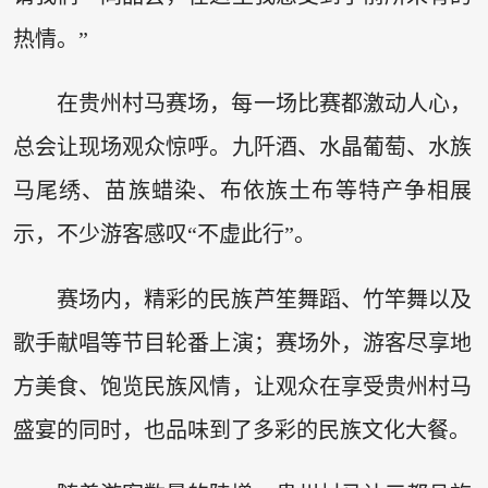
热情。”
在贵州村马赛场，每一场比赛都激动人心，
总会让现场观众惊呼。九阡酒、水晶葡萄、水族
马尾绣、苗族蜡染、布依族土布等特产争相展
示，不少游客感叹“不虚此行”。
赛场内，精彩的民族芦笙舞蹈、竹竿舞以及
歌手献唱等节目轮番上演；赛场外，游客尽享地
方美食、饱览民族风情，让观众在享受贵州村马
盛宴的同时，也品味到了多彩的民族文化大餐。