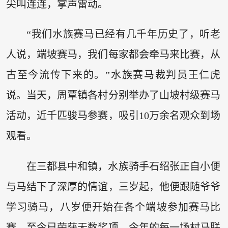
尖叫连连，掌声雷动。
“我们水族赛马已经有几千年历史了，听老
人说，端坡赛马，我们每家都会牵马来比赛，从
古至今流传下来的。”水族赛马裁判员王仁虎
说。当天，周覃镇各村分别举办了山坡村级赛马
活动，近千匹骏马参赛，吸引10万余名观众到场
观看。
在三都县中和镇，水族骑手石绍张正自小便
与马结下了深厚的情谊，三岁起，他便跟随爷爷
学习骑马，八岁便开始在各个端坡参加赛马比
赛，至今已荣获无数奖项。今年的每一场村马联