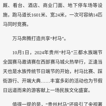
厩、看台、酒店、商业门面、地下停车场等设
施，跑马道长1601米、宽24米，一次可容纳14匹
马同时竞赛。
万马奔腾打造共享“村马”。
10月1日，2024年贵州“村马”三都水族端节
全国赛马邀请赛在西部赛马城火热举行，正逢当
天也是水族传统节日端节的开始，村马比赛、踩
街游行、开端大典……丰富多彩的活动也为节假
日远道而来的游客献上一场民族文化盛宴。
值得一提的是，“贵州村马”还吸引了央视著