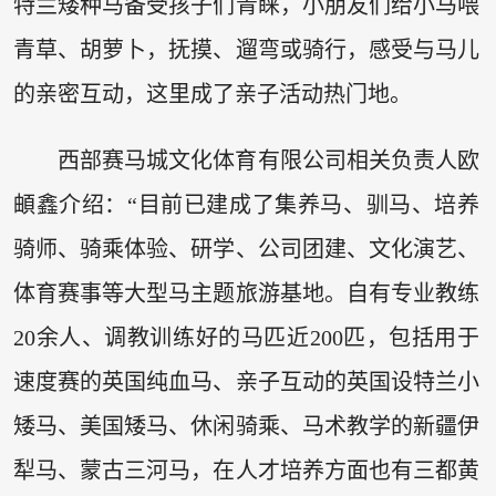
特兰矮种马备受孩子们青睐，小朋友们给小马喂
青草、胡萝卜，抚摸、遛弯或骑行，感受与马儿
的亲密互动，这里成了亲子活动热门地。
西部赛马城文化体育有限公司相关负责人欧
頔鑫介绍：“目前已建成了集养马、驯马、培养
骑师、骑乘体验、研学、公司团建、文化演艺、
体育赛事等大型马主题旅游基地。自有专业教练
20余人、调教训练好的马匹近200匹，包括用于
速度赛的英国纯血马、亲子互动的英国设特兰小
矮马、美国矮马、休闲骑乘、马术教学的新疆伊
犁马、蒙古三河马，在人才培养方面也有三都黄