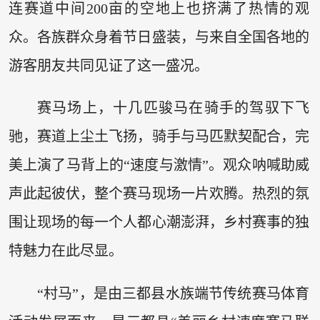
连赛道中间200亩的空地上也挤满了热情的观
众。各族群众身着节日盛装，与来自全国各地的
游客朋友共同见证了这一盛况。
赛马场上，十几匹骏马在骑手的驾驭下飞
驰，赛道上尘土飞扬，骑手与马匹默契配合，完
美上演了马背上的“速度与激情”。观众呐喊助威
声此起彼伏，整个赛马现场一片欢腾。热烈的氛
围让现场的每一个人都心潮澎湃，乡村赛事的独
特魅力在此尽显。
“村马”，是由三都县水族端节传统赛马体育