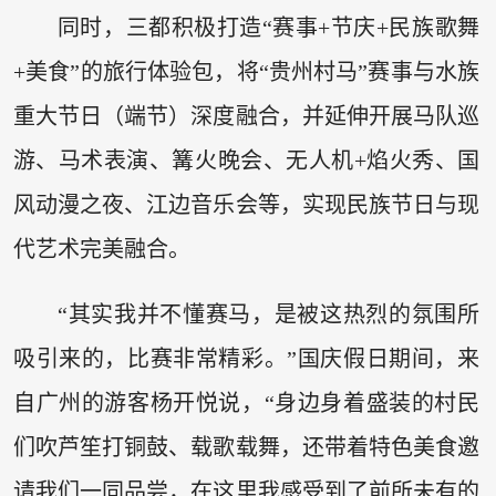
同时，三都积极打造“赛事+节庆+民族歌舞
+美食”的旅行体验包，将“贵州村马”赛事与水族
重大节日（端节）深度融合，并延伸开展马队巡
游、马术表演、篝火晚会、无人机+焰火秀、国
风动漫之夜、江边音乐会等，实现民族节日与现
代艺术完美融合。
“其实我并不懂赛马，是被这热烈的氛围所
吸引来的，比赛非常精彩。”国庆假日期间，来
自广州的游客杨开悦说，“身边身着盛装的村民
们吹芦笙打铜鼓、载歌载舞，还带着特色美食邀
请我们一同品尝，在这里我感受到了前所未有的