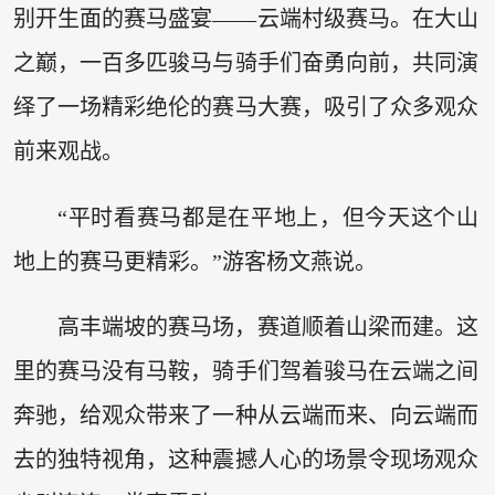
别开生面的赛马盛宴——云端村级赛马。在大山
之巅，一百多匹骏马与骑手们奋勇向前，共同演
绎了一场精彩绝伦的赛马大赛，吸引了众多观众
前来观战。
“平时看赛马都是在平地上，但今天这个山
地上的赛马更精彩。”游客杨文燕说。
高丰端坡的赛马场，赛道顺着山梁而建。这
里的赛马没有马鞍，骑手们驾着骏马在云端之间
奔驰，给观众带来了一种从云端而来、向云端而
去的独特视角，这种震撼人心的场景令现场观众