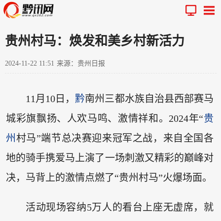
贵州村马：焕发和美乡村新活力
2024-11-22 11:51
来源：贵州日报
11月10日，
黔
南州三都水族自治县西部赛马
城彩旗飘扬、人欢马鸣、激情祥和。2024年“
贵
州
村马”端节总决赛迎来冠军之战，来自全国各
地的骑手携爱马上演了一场刺激又精彩的巅峰对
决，马背上的激情点燃了“贵州村马”火爆场面。
活动现场容纳5万人的看台上座无虚席，就