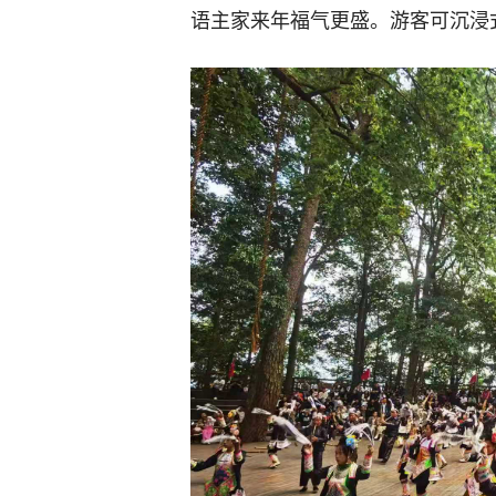
语主家来年福气更盛。游客可沉浸