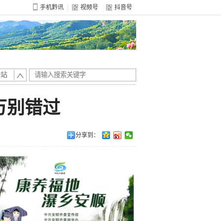
手机黔讯
视频号
抖音号
全站
万别错过
分享到：