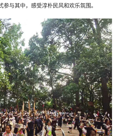
式参与其中，感受淳朴民风和欢乐氛围。