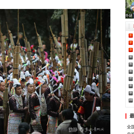
外链
1
2
3
4
5
6
7
8
9
10
全