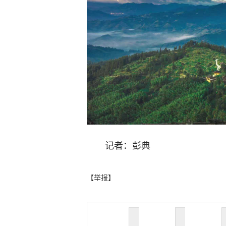
记者：彭典
【举报】