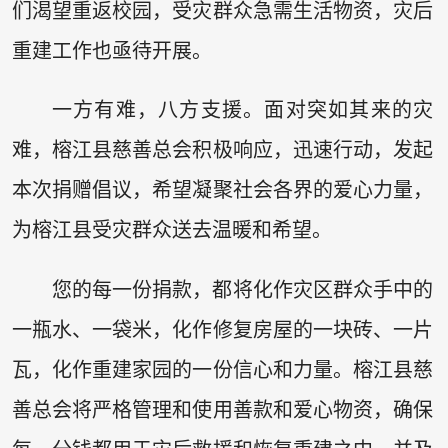
们渴望重返校园，受灾群众急需生活物资，灾后
重建工作也亟待开展。
一方有难，八方支援。面对突如其来的灾
难，榕江县慈善总会积极响应，迅速行动，发起
本次捐赠倡议，希望凝聚社会各界的爱心力量，
为榕江县受灾群众送去温暖和希望。
您的每一份捐款，都将化作灾区群众手中的
一瓶水、一袋米，化作修复房屋的一块砖、一片
瓦，化作重建家园的一份信心和力量。榕江县慈
善总会将严格管理和使用善款和爱心物资，确保