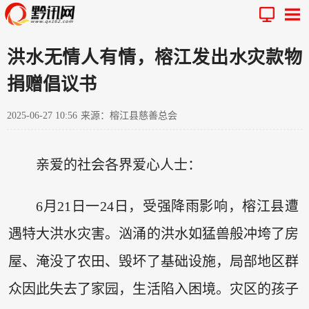
洪水无情人有情，榕江发出水灾款物
捐赠倡议书
2025-06-27 10:56
来源：榕江县慈善总会
亲爱的社会各界爱心人士：
6月21日一24日，受强降雨影响，榕江县遭
遇特大洪水灾害。汹涌的洪水如猛兽般冲垮了房
屋、淹没了农田、毁坏了基础设施，局部地区群
众因此失去了家园，生活陷入困境。灾区的孩子