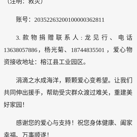
（注明：救灾）
账号：20352263200100000362811
3.款物捐赠联系人:龙见行、电话
13638057886，杨光菊、18744835501 ，爱心物
资接收地址：榕江县工业园区。
涓滴之水成海洋，颗颗爱心变希望。让我们
共同伸出援手，帮助受灾群众渡过难关，重建美
好家园！
感谢您的爱心与支持！祝您身体健康、阖家
幸福、万事顺遂！