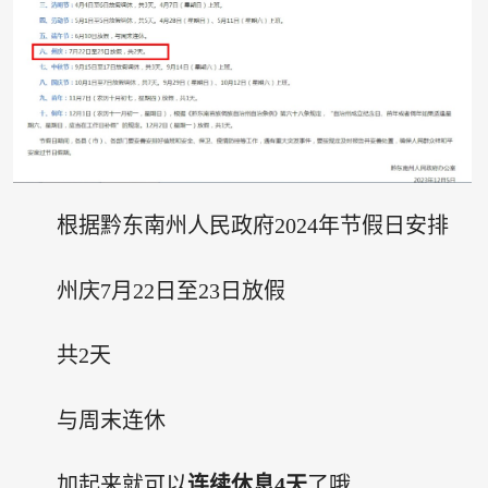
根据黔东南州人民政府2024年节假日安排
州庆7月22日至23日放假
共2天
与周末连休
加起来就可以
连续休息4天
了哦