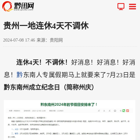
贵州一地连休4天不调休
2024-07-08 17:46
来源：贵阳网
连休4天！不调休！
好消息！好消息！好消
息！
黔
东南人专属假期马上就要来了7月23日是
黔东南州成立纪念日（简称州庆）