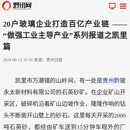
20户玻璃企业打造百亿产业链 ——
“做强工业主导产业”系列报道之凯里
篇
2024-06-13 10:20
来源：贵州日报
凯里市万潮镇的山岭间，有一处是
贵州
黔
玻
永太新材料有限公司的石英砂矿。在企业矿山开
采区，破碎机沿着矿山边坡作业，隆隆作响的钻
头不断凿开山壁上的砂石。这里每天开采的2000
吨石英砂，都经由矿车送到15分钟车程外的厂