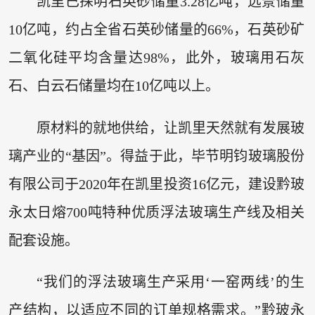
凯里已探明石英砂储量3.28亿吨，远景储量
10亿吨，约占全省石英砂储量的66%，石英砂矿
二氧化硅平均含量达98%，此外，玻璃用石灰
石、白云石储量均在10亿吨以上。
原材料的就地供给，让凯里天然就有发展玻
璃产业的“基因”。得益于此，毕节明钧玻璃股份
有限公司于2020年在凯里投资16亿元，建设黔玻
永太日熔700吨特种优质浮法玻璃生产线及相关
配套设施。
“我们的浮法玻璃生产采用‘一窑两线’的生
产结构，以适应不同的订单规格需求。”黔玻永