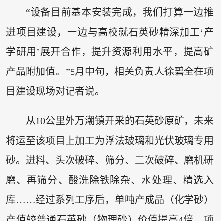
“设备目前基本安装完成，我们打算一边推
进项目建设，一边与高校就石英砂精深加工‘产
学研用’展开合作，提升资源利用水平，提高矿
产品附加值。”5月中旬，相关负责人徐碧全在项
目建设现场对记者说。
从10公里外万潮镇开采的石英砂原矿，未来
将运至该项目上加工为浮法玻璃和光伏玻璃专用
砂。进料、头次破碎、筛分、二次破碎、磨机研
磨、再筛分、酸洗除铁除杂、水处理、精选入
库……经过系列工序后，单吨产成品（化学砂）
产值较普通石英砂（物理砂）价值提高4倍，项