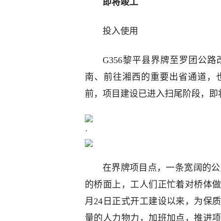
即将竣工
投入使用
G356黎平县界牌至罗团公
南、前往湘西的重要出省通道，
前，项目建设已进入扫尾阶段，即
·
在界牌项目点，一条宽阔的公
的桥面上，工人们正忙着对桥体做
月24日正式开工建设以来，为保
量的人力物力，加班加点，推进