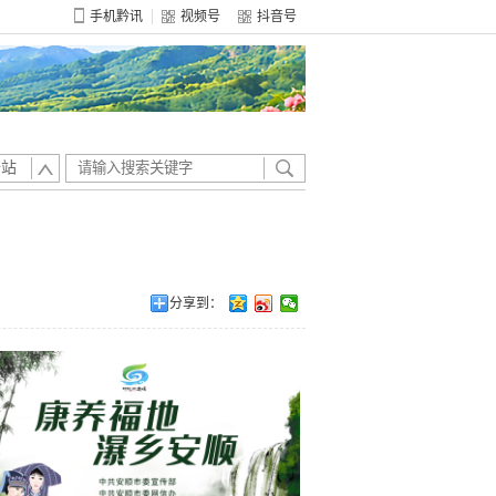
手机黔讯
视频号
抖音号
全站
分享到：