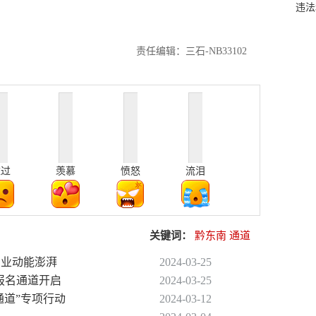
违法
责任编辑：三石-NB33102
难过
羡慕
愤怒
流泪
关键词：
黔东南
通道
产业动能澎湃
2024-03-25
预报名通道开启
2024-03-25
通道”专项行动
2024-03-12