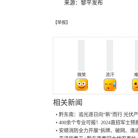
来源：黎平发布
【举报】
微笑
流汗
相关新闻
• 黔东南：追光逐日向“新”而行 光伏
• 400余个专业可报！2024直招军士
• 安顺消防全力开展“拆牌、破网、清