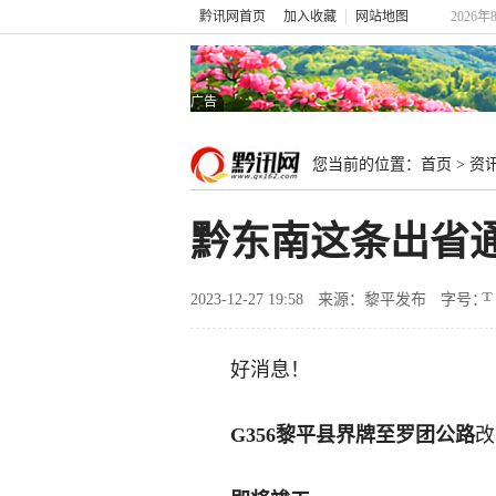
黔讯网首页
加入收藏
网站地图
2026年
广告
您当前的位置：
首页
>
资
黔东南这条出省
2023-12-27 19:58
来源：黎平发布
字号：
好消息！
G356黎平县界牌至罗团公路
改