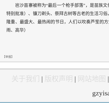
岜沙苗寨被称为“最后一个枪手部落”，是苗族文
特别批准）、镰刀剃头、祭拜古树等古老的生活习俗
隆重、最盛大、最热闹的节日，人们以吹奏芦笙的方
雨、高华）
【举报】
关于我们
|
版权声明
|
网站地图
gzyi