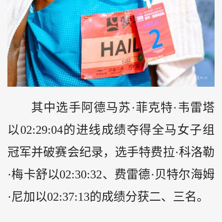
其中选手阿德马苏·菲克特·韦雷塔
以02:29:04的进线成绩夺得全马女子组
冠军并破赛会纪录，选手特费拉·科洛勒
·梅卡舒以02:30:32、费雷德·贝特尔海姆
·尼加以02:37:13的成绩分获二、三名。