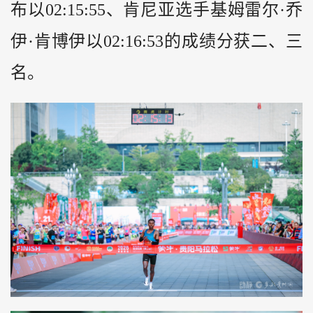
布以02:15:55、肯尼亚选手基姆雷尔·乔
伊·肯博伊以02:16:53的成绩分获二、三
名。