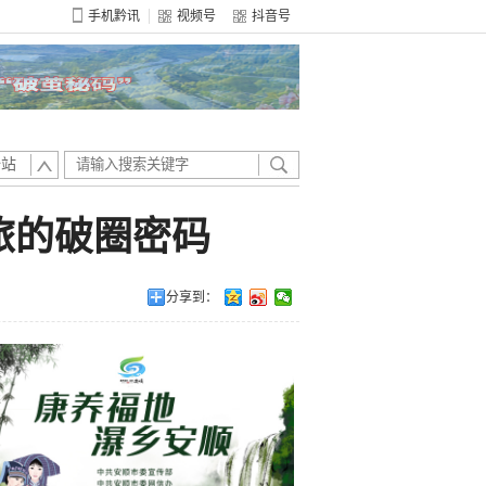
手机黔讯
视频号
抖音号
全站
文旅的破圈密码
分享到：