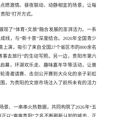
夜点燃激情。昼夜联动、动静相宜的场景，让每
贵阳”打开方式。
展现了“体育+文旅”融合发展的澎湃活力。一系
线，与“新十景”深度结合。2026年全国青少
情上演，吸引了来自全国27个省区市的800余名
赛事去旅行”的生动写照。另一边，贵阳市第六
乐启幕，环湖欢乐走、趣味嘉年华等活动，让普
的轮滑邀请赛、击剑公开赛到大众化的亲子彩虹
氛围，为贵阳的文旅市场注入了前所未有的活力
景、一串串火热数据，共同构筑了2026年“五
座正以“爽爽贵阳”之名不断刷新认知的城市，正