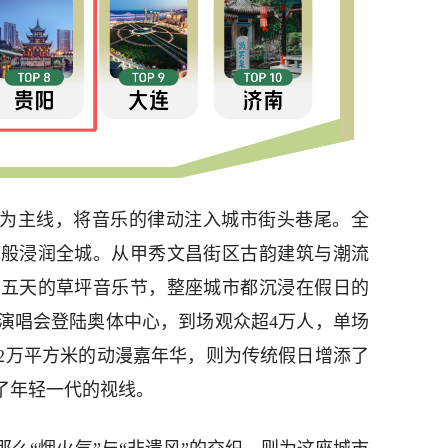
”为主线，将音乐的律动注入城市街头巷尾。全
雨般浸润全城。从甲秀文昌街区古韵建筑与潮流
续五天的草坪音乐节，整座城市都沉浸在假日的
级演唱会登陆奥体中心，到场观众超4万人，单场
地2万平方米的动漫嘉年华，则为传统假日增添了
了年轻一代的视线。