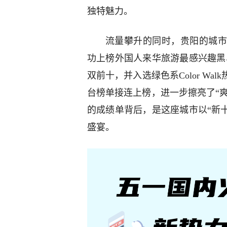
独特魅力。
流量攀升的同时，贵阳的城市
功上榜外国人来华旅游最感兴趣黑
双前十，并入选绿色系Color W
台榜单接连上榜，进一步擦亮了“爽
的成绩单背后，是这座城市以“新十
盛宴。