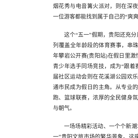
烟花秀与电音篝火派对，则在深
一位游客都能找到属于自己的“爽爽
这个“五一”假期，贵阳还充分
列覆盖全年龄段的体育赛事，串珠成
年攀岩公开赛(贵阳站)在假日里激
青少年选手同场竞技，成为“跟着
届社区运动会则在花溪湖公园欢
通市民成为假日的主角。从专业
跑、篮球联赛，浓厚的全民健身
与朝气。
一场场精彩活动、一个个新潮场
一”贵阳文旅市场的繁华景象。这