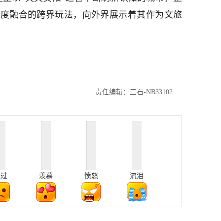
深度融合的跨界玩法，向外界展示着其作为文旅
责任编辑：三石-NB33102
难过
羡慕
愤怒
流泪