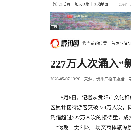
黔讯网首页
加入收藏
网站地图
2026年
广告
您当前的位置：
首页
>
资
227万人次涌入
2026-05-07 10:20
来源：贵州广播电视台
5月6日，记者从贵阳市文化和
区累计接待游客突破224万人次，同
凭借超过227万人次的接待量，成
一”假期，贵阳以一场文商体旅深