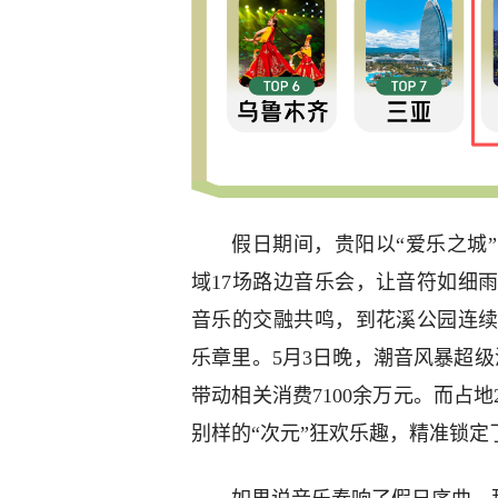
假日期间，贵阳以“爱乐之城
域17场路边音乐会，让音符如细
音乐的交融共鸣，到花溪公园连
乐章里。5月3日晚，潮音风暴超
带动相关消费7100余万元。而占
别样的“次元”狂欢乐趣，精准锁定