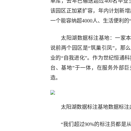
单库，去年已输送超过400名毕业
该园区正加紧扩容，年内计划新增超
一个能容纳超4000人、生活便利的
太阳湖数据标注基地：一家本
说前两个园区是“筑巢引凤”，那
业的“自我进化”。作为世纪恒通
台、基地”于一体，在服务外部
造。
太阳湖数据标注基地数据标注
“我们超过90%的标注员都是