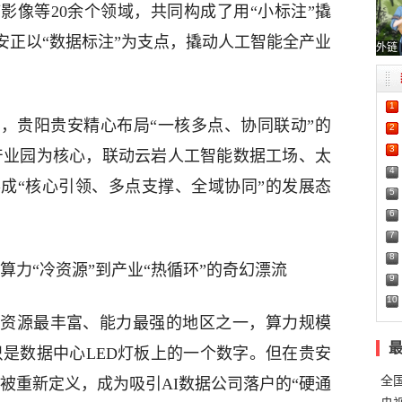
影像等20余个领域，共同构成了用“小标注”撬
贵安正以“数据标注”为支点，撬动人工智能全产业
外链
1
，贵阳贵安精心布局“一核多点、协同联动”的
2
3
产业园为核心，联动云岩人工智能数据工场、太
4
成“核心引领、多点支撑、全域协同”的发展态
5
6
7
8
算力“冷资源”到产业“热循环”的奇幻漂流
9
10
资源最丰富、能力最强的地区之一，算力规模
或许只是数据中心LED灯板上的一个数字。但在贵安
全
被重新定义，成为吸引AI数据公司落户的“硬通