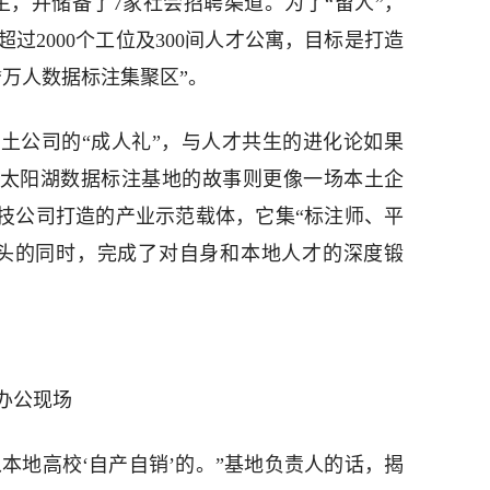
生，并储备了7家社会招聘渠道。为了“留人”，
过2000个工位及300间人才公寓，目标是打造
“万人数据标注集聚区”。
土公司的“成人礼”，与人才共生的进化论如果
么太阳湖数据标注基地的故事则更像一场本土企
科技公司打造的产业示范载体，它集“标注师、平
巨头的同时，完成了对自身和本地人才的深度锻
办公现场
从本地高校‘自产自销’的。”基地负责人的话，揭