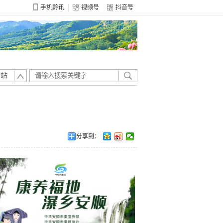
手机黔讯
视频号
抖音号
全站
分享到：