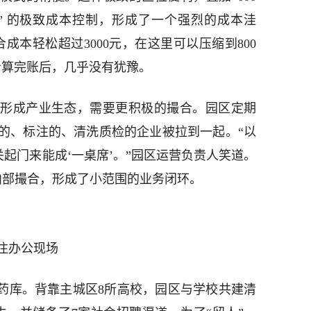
餐” 的极致成本控制，形成了一个强烈的成本洼
成本轻松超过3000元，在这里可以压缩到800
者算完账后，几乎没有犹豫。
形成产业生态，需要更积极的撮合。园区定期
的、标注的、清洗质检的企业被拉到一起。“以
关起门来能成‘一桌席’。”园区运营负责人笑道。
内部撮合，形成了小范围的业务闭环。
注办公现场
弹药库。背靠主城区8所高校，园区与学校共建清