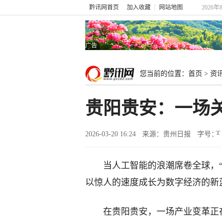
黔讯网首页
加入收藏
网站地图
2026年
广告
您当前的位置：
首页
>
资
贵阳贵安：一场关
2026-03-20 16:24
来源：贵州日报
字号：
当人工智能的浪潮席卷全球，“
以惊人的速度成长为数字经济的新
在贵阳贵安，一场产业变革正在悄