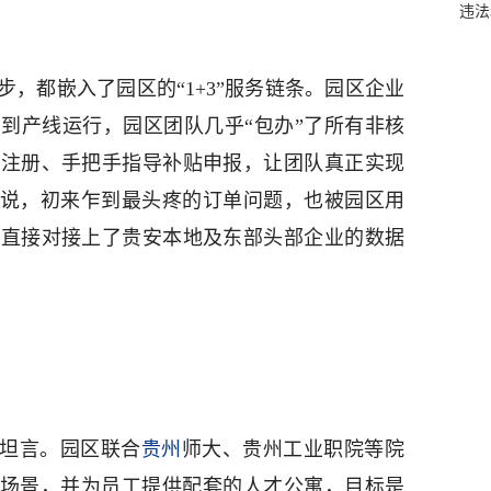
违法
，都嵌入了园区的“1+3”服务链条。园区企业
到产线运行，园区团队几乎“包办”了所有非核
商注册、手把手指导补贴申报，让团队真正实现
来说，初来乍到最头疼的订单问题，也被园区用
，直接对接上了贵安本地及东部头部企业的数据
管坦言。园区联合
贵州
师大、贵州工业职院等院
业场景，并为员工提供配套的人才公寓，目标是