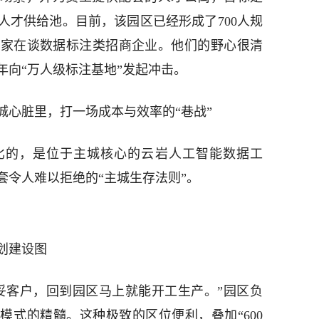
人才供给池。目前，该园区已经形成了700人规
9家在谈数据标注类招商企业。他们的野心很清
027年向“万人级标注基地”发起冲击。
城心脏里，打一场成本与效率的“巷战”
比的，是位于主城核心的云岩人工智能数据工
套令人难以拒绝的“主城生存法则”。
划建设图
妥客户，回到园区马上就能开工生产。”园区负
模式的精髓。这种极致的区位便利，叠加“600