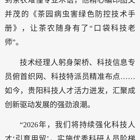
到茶农难懂专业术语，他精心编印图文
并茂的《茶园病虫害绿色防控技术手
册》，让茶农随身有了“口袋科技老
师”。
技术经理人躬身架桥、科技信息专
员俯首织网、科技特派员精准布点……
如今，贵阳科技人才活力迸发，汇聚成
创新驱动发展的强劲浪潮。
“2026年，我们将持续强化科技人
才‘引育用留’，实施优秀科研人员阶梯