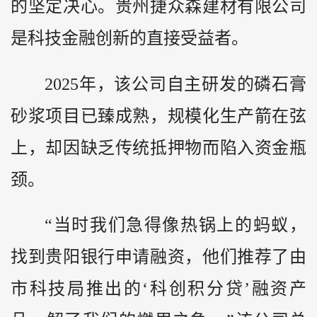
的坚定决心。贵州捷众森建材有限公司
是科技金融创新的直接受益者。
2025年，该公司自主研发的磷石膏
砂浆项目已臻成熟，规模化生产箭在弦
上，却因缺乏传统抵押物而陷入资金瓶
颈。
“当时我们急得像热锅上的蚂蚁，
找到贵阳银行申请融资，他们推荐了由
市科技局推出的‘科创积分贷’融资产