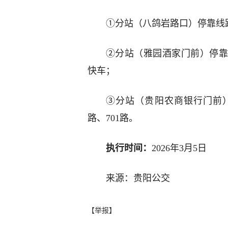
①分站（八鸽岩路口）停靠线路：
②分站（雅园酒家门前）停靠线路
快车；
③分站（贵阳农商银行门前）停
路、701路。
执行时间：
2026年3月5日
来源：贵阳公交
【举报】