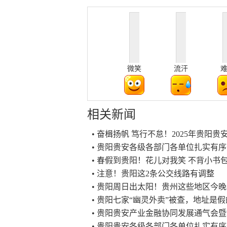
微笑
流汗
相关新闻
• 奋楫扬帆 笃行不怠！2025年贵阳
• 贵阳贵安各级各部门各单位扎实有
• 春假到贵阳！花儿对我笑 不背小书
• 注意！贵阳这2条公交线路有调整
• 贵阳周日出太阳！贵州这些地区今
• 贵阳七家“幽灵外卖”被查，地址是假
• 贵阳贵安产业金融协同发展通气会
• 贵阳贵安各级各部门各单位扎实有