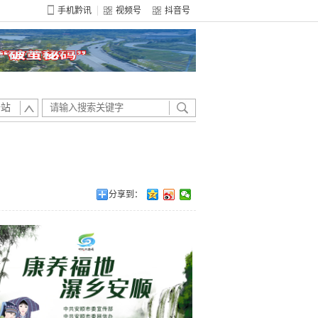
手机黔讯
视频号
抖音号
全站
分享到：