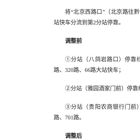
将“北京西路口”（北京路往黔
站快车分流到第2分站停靠。
调整前
①分站（八鸽岩路口）停靠线路：
路、320路、66路大站快车；
②分站（雅园酒家门前）停靠线
③分站（贵阳农商银行门前）停
路、701路。
调整后