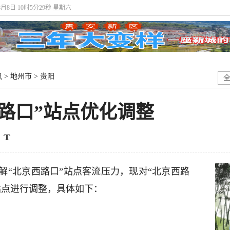
8月8日 10时5分30秒 星期六
讯
>
地州市
>
贵阳
路口”站点优化调整
解“北京西路口”站点客流压力，现对“北京西路
站点进行调整，具体如下：