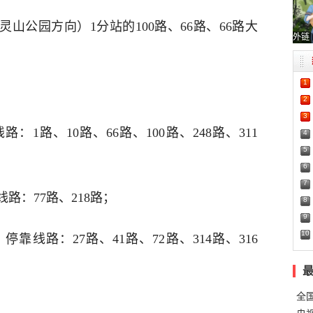
灵山公园方向）1分站的100路、66路、66路大
外链
1
2
3
1路、10路、66路、100路、248路、311
4
5
6
7
路：77路、218路；
8
9
10
靠线路：27路、41路、72路、314路、316
全