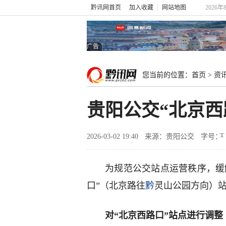
黔讯网首页
加入收藏
网站地图
2026年
广告
您当前的位置：
首页
>
资
贵阳公交“北京西
2026-03-02 19:40
来源：贵阳公交
字号：
为规范公交站点运营秩序，缓
口”（北京路往
黔
灵山公园方向）
对“北京西路口”站点进行调整