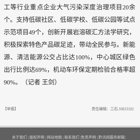
工等行业重点企业大气污染深度治理项目20余
个。支持低碳社区、低碳学校、低碳公园等试点
示范项目49个，创新开展岩溶碳汇方法学研究，
积极探索特色产品碳足迹，带动全民参与。新能
源、清洁能源公交占比达100%，中心城区绿色
出行比例达69%，机动车环保定期检验合格率超
90%。（记者 王剑）
【举报】
责任编辑：三石-NB33102
关于我们
|
版权声明
|
网站地图
|
联系我们
|
免责声明
|
黔讯网服务邮箱：