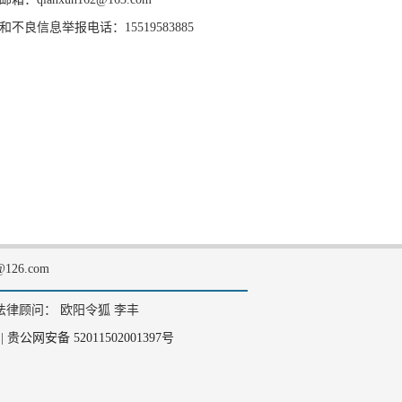
和不良信息举报电话：15519583885
126.com
法律顾问： 欧阳令狐 李丰
|
贵公网安备 52011502001397号