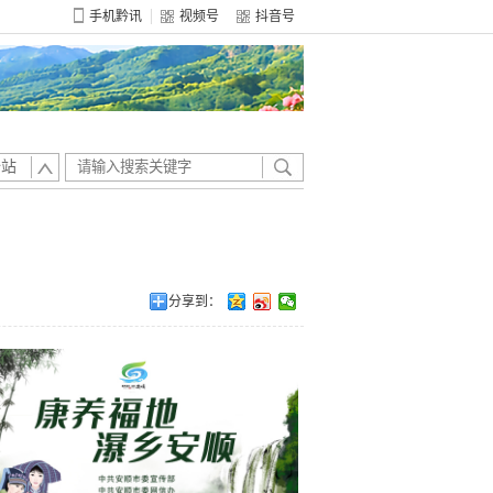
手机黔讯
视频号
抖音号
全站
分享到：