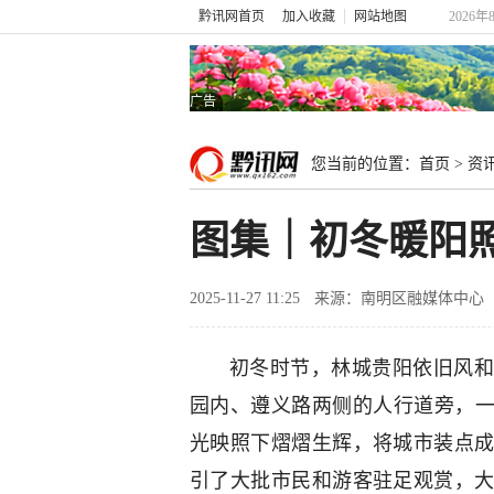
黔讯网首页
加入收藏
网站地图
2026年
广告
您当前的位置：
首页
>
资
图集｜初冬暖阳照
2025-11-27 11:25
来源：南明区融媒体中心
初冬时节，林城贵阳依旧风和
园内、遵义路两侧的人行道旁，一
光映照下熠熠生辉，将城市装点
引了大批市民和游客驻足观赏，