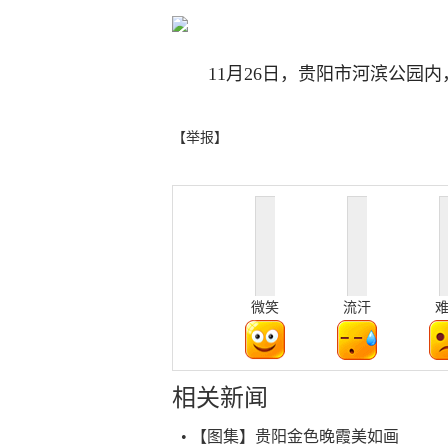
11月26日，贵阳市河滨公园
【举报】
微笑
流汗
相关新闻
• 【图集】贵阳金色晚霞美如画