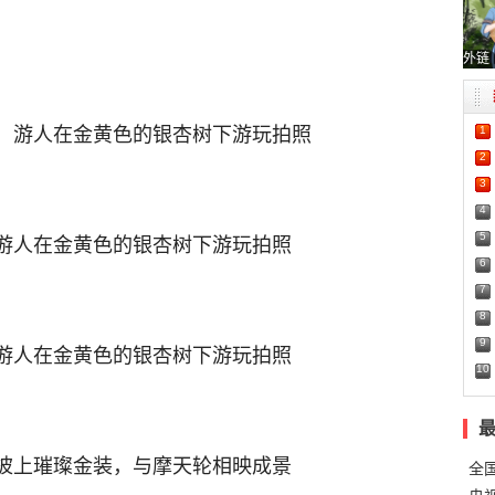
外链
1
内，游人在金黄色的银杏树下游玩拍照
2
3
4
5
，游人在金黄色的银杏树下游玩拍照
6
7
8
9
，游人在金黄色的银杏树下游玩拍照
10
树披上璀璨金装，与摩天轮相映成景
全