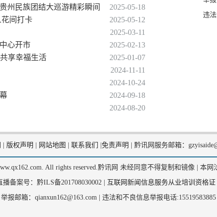
25贵州民族团结大巡游精彩瞬间
2025-05-18
违法
人花间打卡
2025-05-12
2025-03-11
化中心开市
2025-02-13
市 共享幸福生活
2025-01-07
2024-11-11
2024-10-24
天幕
2024-09-18
2024-08-20
们
|
版权声明
|
网站地图
|
联系我们
|
免责声明
|
黔讯网服务邮箱：gzyisaide@
2, www.qx162.com. All rights reserved.黔讯网 未经同意不得复制和镜像 |
本网
备案号：黔ILS备201708030002 |
互联网新闻信息服务从业培训资格证
举报邮箱：qianxun162@163.com |
违法和不良信息举报电话:15519583885