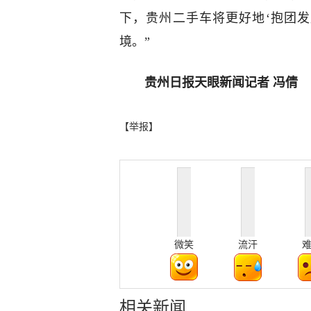
下，贵州二手车将更好地‘抱团
境。”
贵州日报天眼新闻记者 冯倩
【举报】
微笑
流汗
相关新闻