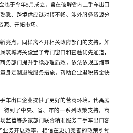
会也于今年5月成立，旨在破解省内二手车出口
不熟悉、跨境供应链对接不畅、涉外服务资源分
资源、开拓市场。
新亮点，同样离不开相关政府部门的支持。如
所属筑城海关设置了专门窗口和查验优先通道，
制；商务部门提升手续办理质效，依法依规压缩审
业量身定制退税服务措施，帮助企业退税资金快
手车出口企业提供了更好的营商环境。代禹庭
来，得到了中央、省、市的一系列政策支持，商
市场监管等多家部门联合精准服务二手车出口客
了业务开展效率，相信在更加完善的政策引领