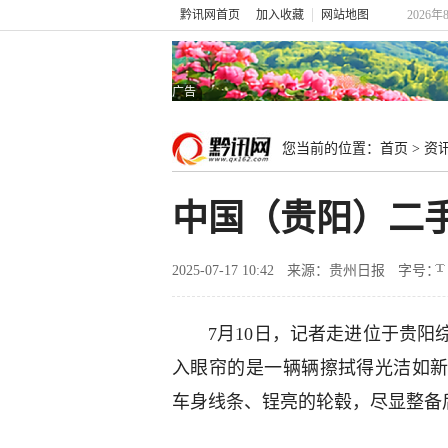
黔讯网首页
加入收藏
网站地图
2026
广告
您当前的位置：
首页
>
资
中国（贵阳）二
2025-07-17 10:42
来源：贵州日报
字号：
7月10日，记者走进位于贵
入眼帘的是一辆辆擦拭得光洁如
车身线条、锃亮的轮毂，尽显整备