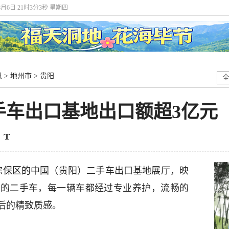
年8月6日 21时3分3秒 星期四
讯
>
地州市
>
贵阳
手车出口基地出口额超3亿元
阳综保区的中国（贵阳）二手车出口基地展厅，映
新的二手车，每一辆车都经过专业养护，流畅的
后的精致质感。