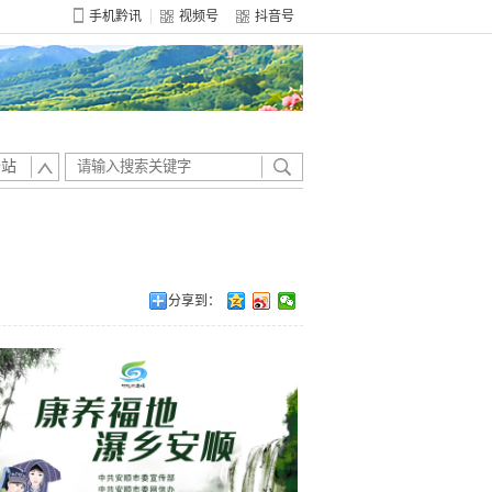
手机黔讯
视频号
抖音号
全站
分享到：