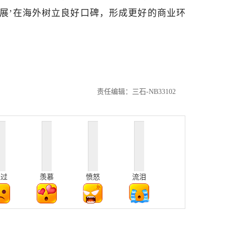
发展’在海外树立良好口碑，形成更好的商业环
责任编辑：三石-NB33102
难过
羡慕
愤怒
流泪