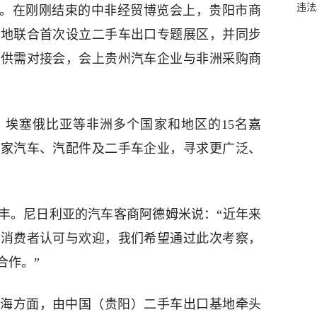
违法
州。在刚刚结束的中非经贸博览会上，贵阳市商
基地联合首次设立二手车出口专题展区，并同步
业供需对接会，会上贵州汽车企业与非洲采购商
埃塞俄比亚等非洲多个国家和地区的15名嘉
多家汽车、汽配件及二手车企业，寻求更广泛、
丰。尼日利亚的汽车客商阿德姆米说：“近年来
受消费者认可与欢迎，我们希望通过此次考察，
合作。”
海方面，由中国（贵阳）二手车出口基地牵头