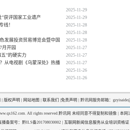
2025-11-29
址”获评国家工业遗产
2025-11-29
条专线！
2025-11-28
2025-11-28
界绿色发展投资贸易博览会暨中国
2025-11-28
年7月开园
2025-11-27
四五”的硬实力
2025-11-27
影？从电视剧《乌蒙深处》热播
2025-11-27
2025-11-26
2025-11-26
们
|
版权声明
|
网站地图
|
联系我们
|
免责声明
|
黔讯网服务邮箱：gzyisaide@
2, www.qx162.com. All rights reserved.黔讯网 未经同意不得复制和镜像 |
本网
备案号：黔ILS备201708030002 |
互联网新闻信息服务从业培训资格证