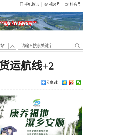
手机黔讯
视频号
抖音号
全站
货运航线+2
分享到：