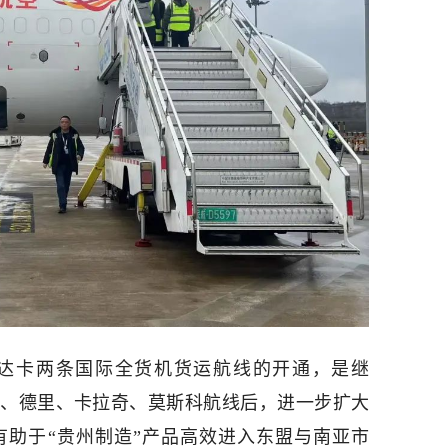
达卡两条国际全货机货运航线的开通，是继
尔各答、德里、卡拉奇、莫斯科航线后，进一步扩大
有助于“贵州制造”产品高效进入东盟与南亚市