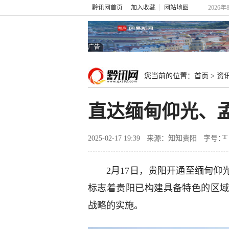
黔讯网首页
加入收藏
网站地图
2026年
广告
您当前的位置：
首页
>
资
直达缅甸仰光、
2025-02-17 19:39
来源：知知贵阳
字号：
2月17日，贵阳开通至缅甸
标志着贵阳已构建具备特色的区
战略的实施。