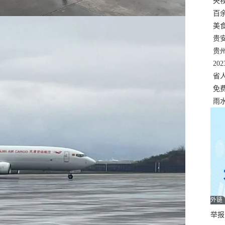
错
央
温
百
正式
美
两
贵
贵
名
20
色
省
资
免
展，
雨
外链
举报邮