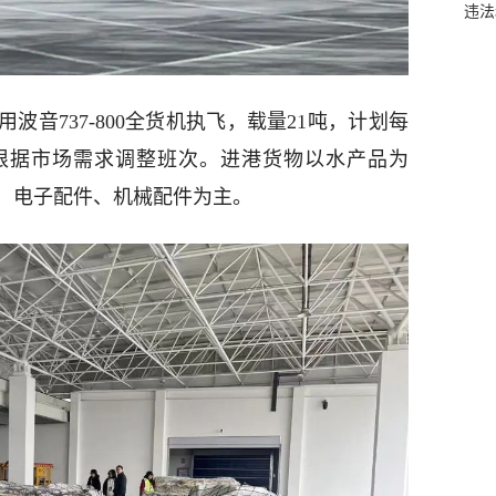
违法
波音737-800全货机执飞，载量21吨，计划每
根据市场需求调整班次。进港货物以水产品为
、电子配件、机械配件为主。