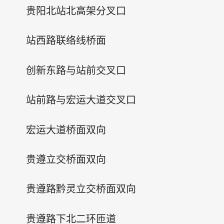
贵阳北站北高架分叉口
站西路联络线桥面
创新东路与站前交叉口
站前路与宏运大道交叉口
宏运大道桥面双向
贵遵立交桥面双向
贵遵路黔灵立交桥面双向
贵遵路下北二环匝道