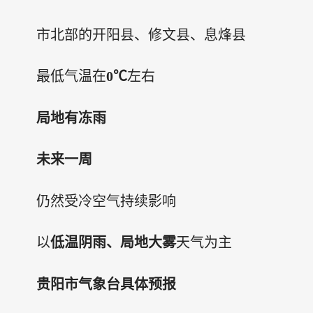
市北部的开阳县、修文县、息烽县
最低气温在
0℃
左右
局地有冻雨
未来一周
仍然受冷空气持续影响
以
低温阴雨、局地大雾
天气为主
贵阳市气象台具体预报