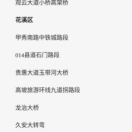
观云大道小桥高架桥
花溪区
甲秀南路中铁城路段
014县道石门路段
贵惠大道玉带河大桥
高坡旅游环线九道拐路段
龙治大桥
久安大转弯