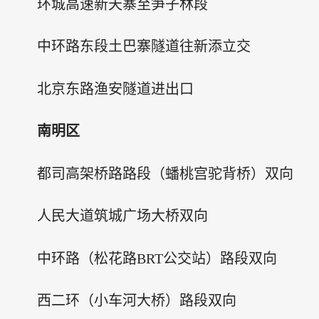
环城高速新天寨至笋子林段
中环路东段土巴寨隧道往新添立交
北京东路渔安隧道进出口
南明区
都司高架桥路路段（蟠桃宫驼背桥）双向
人民大道筑城广场大桥双向
中环路（松花路BRT公交站）路段双向
西二环（小车河大桥）路段双向