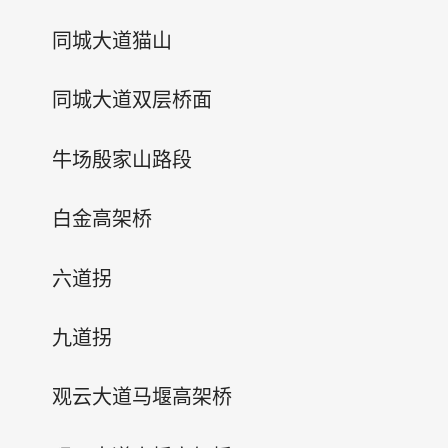
同城大道猫山
同城大道双层桥面
牛场殷家山路段
白金高架桥
六道拐
九道拐
观云大道马堰高架桥