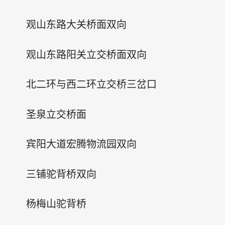
观山东路大关桥面双向
观山东路阳关立交桥面双向
北二环与西二环立交桥三岔口
圣泉立交桥面
宾阳大道宏腾物流园双向
三铺驼背桥双向
杨梅山驼背桥