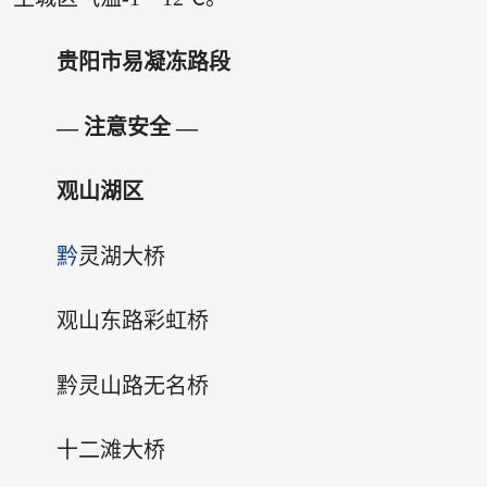
贵阳市易凝冻路段
— 注意安全 —
观山湖区
黔
灵湖大桥
观山东路彩虹桥
黔灵山路无名桥
十二滩大桥