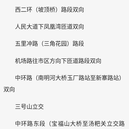
西二环（坡顶桥）路段双向
人民大道下凤凰湾匝道双向
五里冲路（三角花园）路段
机场路往市区方向下匝道路段双向
中环路（南明河大桥玉厂路站至新寨路站）
双向
三号山立交
中环路东段（宝福山大桥至汤粑关立交路