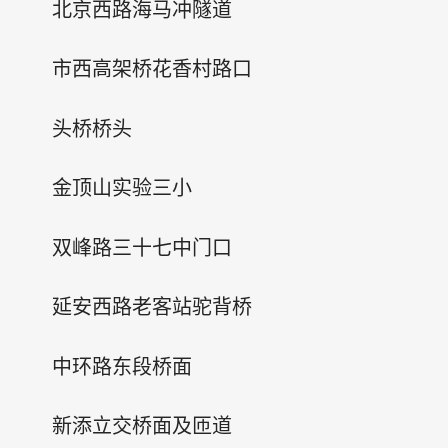
北京西路海马冲隧道
市西高架桥花香村路口
头桥桥头
金顶山实验三小
双峰路三十七中门口
延安西路老客站驼背桥
中环路东段桥面
新添立交桥面及匝道