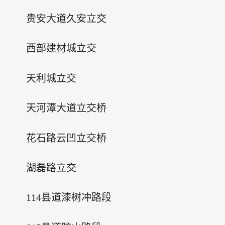
贵安大道久安立交
西部建材城立交
天利城立交
天河潭大道立交桥
花石路云凹立交桥
湖磊路立交
114县道漆树冲路段