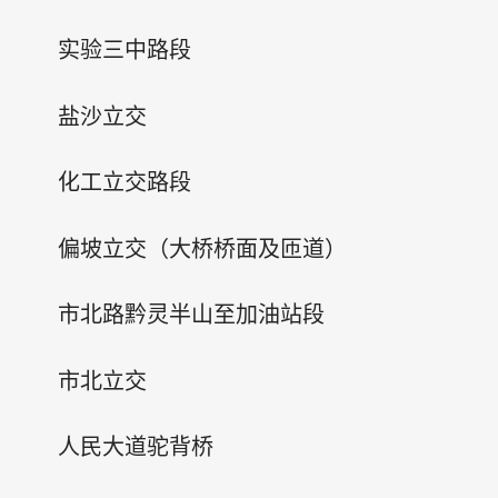
实验三中路段
盐沙立交
化工立交路段
偏坡立交（大桥桥面及匝道）
市北路黔灵半山至加油站段
市北立交
人民大道驼背桥