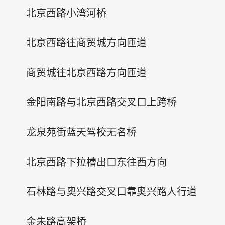
北京西路小湾河桥
北京西路往商贸城方向匝道
商贸城往北京西路方向匝道
金阳南路与北京西路交叉口上跨桥
龙泉苑街蓝天驾校无名桥
北京西路下拉槽出口东往西方向
石林路与奥兴路交叉口靠奥兴路人行道
金朱路高架桥