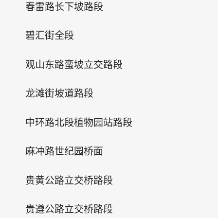
春雷路长下坡路段
碧汇街全段
观山东路蛮坡立交路段
龙滩街坡道路段
中环路北段植物园站路段
麻冲路世纪园桥面
贵黄公路立交桥路段
贵遵公路立交桥路段