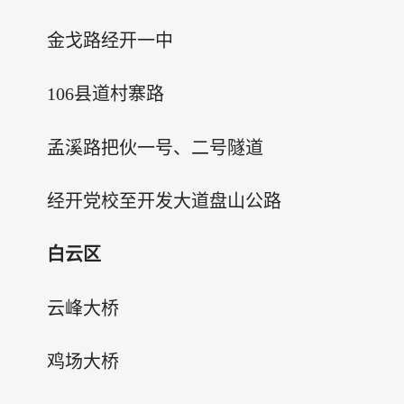
金戈路经开一中
106县道村寨路
孟溪路把伙一号、二号隧道
经开党校至开发大道盘山公路
白云区
云峰大桥
鸡场大桥