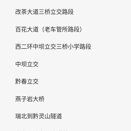
改茶大道三桥立交路段
百花大道（老车管所路段）
西二环中坝立交三桥小学路段
中坝立交
黔春立交
燕子岩大桥
瑞北到黔灵山隧道