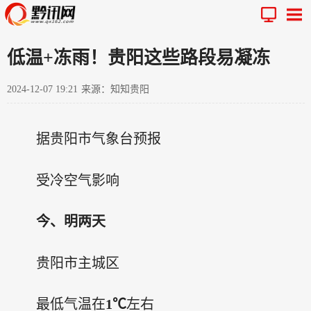
低温+冻雨！贵阳这些路段易凝冻
2024-12-07 19:21
来源：知知贵阳
据贵阳市气象台预报
受冷空气影响
今、明两天
贵阳市主城区
最低气温在
1℃
左右