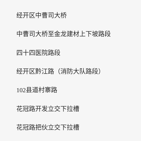
经开区中曹司大桥
中曹司大桥至金龙建材上下坡路段
四十四医院路段
经开区黔江路（消防大队路段）
102县道村寨路
花冠路开发立交下拉槽
花冠路把伙立交下拉槽