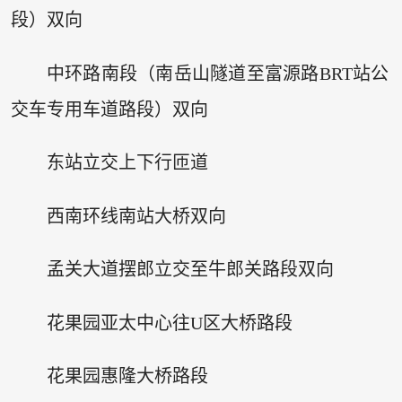
段）双向
中环路南段（南岳山隧道至富源路BRT站公
交车专用车道路段）双向
东站立交上下行匝道
西南环线南站大桥双向
孟关大道摆郎立交至牛郎关路段双向
花果园亚太中心往U区大桥路段
花果园惠隆大桥路段