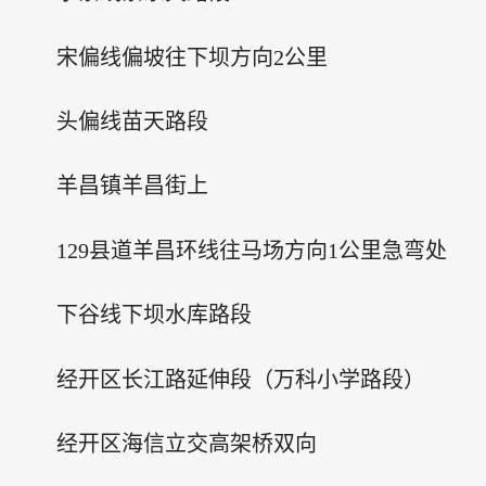
宋偏线偏坡往下坝方向2公里
头偏线苗天路段
羊昌镇羊昌街上
129县道羊昌环线往马场方向1公里急弯处
下谷线下坝水库路段
经开区长江路延伸段（万科小学路段）
经开区海信立交高架桥双向