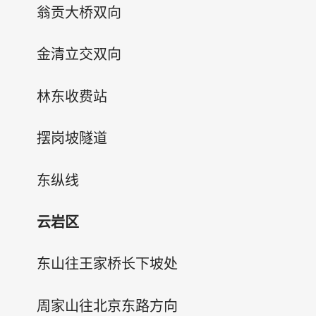
翁贡大桥双向
金清立交双向
林东收费站
摆岗坡隧道
东纵线
云岩区
东山往王家桥长下坡处
周家山往北京东路方向