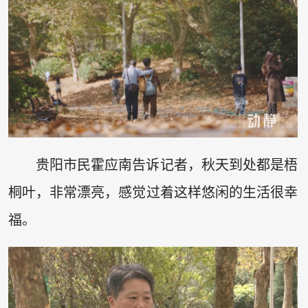
贵阳市民霍应南告诉记者，秋天到处都是梧
桐叶，非常漂亮，感觉过着这样悠闲的生活很幸
福。