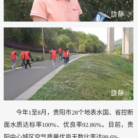
今年1至8月，贵阳市28个地表水国、省控断
面水质达标率100%、优良率92.86%。目前，贵
阳中心城区空气质量优良天数比率达99.6%。