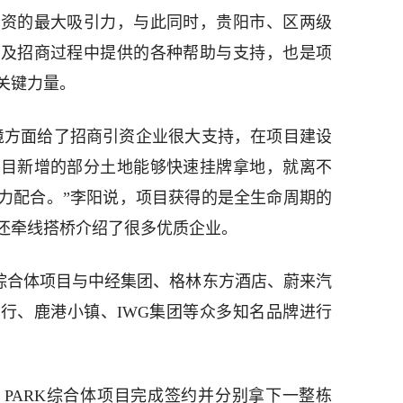
投资的最大吸引力，与此同时，贵阳市、区两级
以及招商过程中提供的各种帮助与支持，也是项
关键力量。
境方面给了招商引资企业很大支持，在项目建设
项目新增的部分土地能够快速挂牌拿地，就离不
力配合。”李阳说，项目获得的是全生命周期的
还牵线搭桥介绍了很多优质企业。
RK综合体项目与中经集团、格林东方酒店、蔚来汽
行、鹿港小镇、IWG集团等众多知名品牌进行
 PARK综合体项目完成签约并分别拿下一整栋