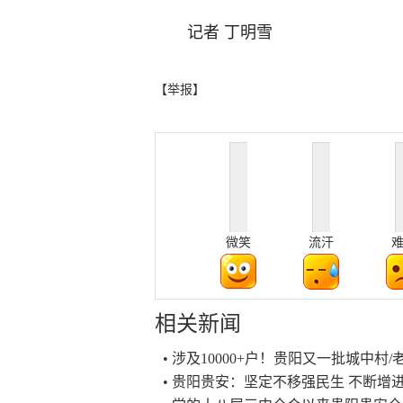
记者 丁明雪
【举报】
微笑
流汗
相关新闻
• 涉及10000+户！贵阳又一批城中村
• 贵阳贵安：坚定不移强民生 不断增