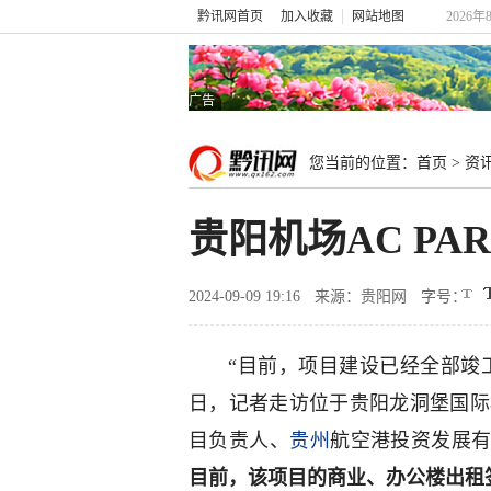
黔讯网首页
加入收藏
网站地图
2026年
广告
您当前的位置：
首页
>
资
贵阳机场AC P
2024-09-09 19:16
来源：贵阳网
字号：
“目前，项目建设已经全部竣
日，记者走访位于贵阳龙洞堡国际机
目负责人、
贵州
航空港投资发展
目前，该项目的商业、办公楼出租