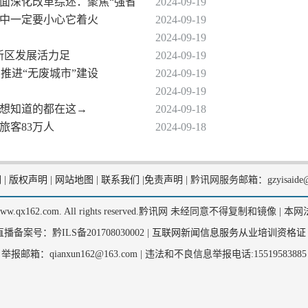
全面深化改革综述：聚焦“强省
2024-09-19
活中一定要小心它着火
2024-09-19
2024-09-19
高新区发展活力足
2024-09-19
力推进“无废城市”建设
2024-09-19
2024-09-19
你想知道的都在这→
2024-09-18
旅客83万人
2024-09-18
们
|
版权声明
|
网站地图
|
联系我们
|
免责声明
|
黔讯网服务邮箱：gzyisaide@
2, www.qx162.com. All rights reserved.黔讯网 未经同意不得复制和镜像 |
本网
备案号：黔ILS备201708030002 |
互联网新闻信息服务从业培训资格证
举报邮箱：qianxun162@163.com |
违法和不良信息举报电话:15519583885