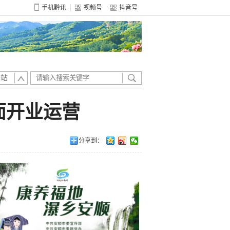
手机黔讯
视频号
抖音号
全站
面开业运营
分享到：