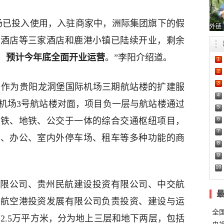
场已投入使用，入驻商家中，洲际集团旗下的假
外链
方酒店等三家酒店和鹿港小镇已陆续开业，剩余
，
预计今年底全面开业运营
。”李阳介绍道。
1
2
3
项目作为贵阳龙洞堡国际机场三期航站楼的扩建服
4
机场3号航站楼对面，项目负一层与航站楼通过
5
6
高铁、地铁、公交于一体的综合交通枢纽项目，
7
身、办公、室内外停车场、租车等多种功能的商
8
9
10
限公司、贵州民航建设投资有限公司、中交航
州航空港投资发展有限公司负责投资、建设与运
全
12.5万平方米，分为地上三层和地下两层，包括