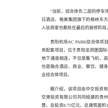
“当前，综合体负二层的停车
日酒店、格美集团旗下的格林东
入驻商家也都处在最后的装修阶段
贵阳机场AC PARK综合体
务配套项目，位于贵阳龙洞堡国际
地下通道相连，不仅是集飞机、
也是融合酒店、商业、餐饮、健
业综合体项目。
据介绍，该项目由中交投资有
空港投资有限公司共同组建的贵
营，总投资8.75亿元，总建筑面积