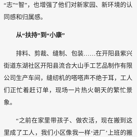
“志”“智”，也增强了他们对新家园、新环境的认
同感和归属感。
从“扶持”到“小康”
排料、剪裁、缝制、包装……在开阳县紫兴
街道东湖社区开阳县流合大山手工艺品制作有限
公司生产车间，缝纫机的嗒嗒声不绝于耳，工人
们正忙着赶订单，现场一片热火朝天的繁忙景
象。
“之前在家里带孩子、做农活，现在搬到这
里成了工人，我们小区像我一样‘进厂’上班的搬