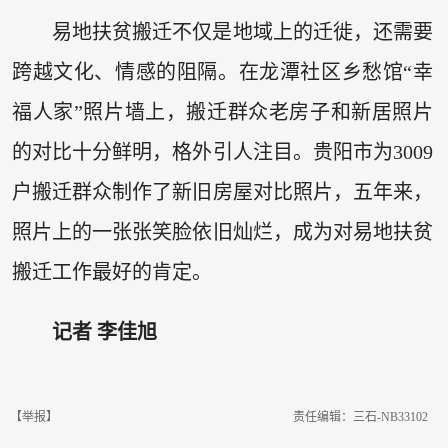
易地扶贫搬迁不仅是地域上的迁徙，还需要
跨越文化、情感的阻隔。在龙潭社区乡愁馆“幸
福人家”照片墙上，搬迁群众老房子和新居照片
的对比十分鲜明，格外引人注目。贵阳市为3009
户搬迁群众制作了新旧房屋对比照片，五年来，
照片上的一张张笑脸依旧灿烂，成为对易地扶贫
搬迁工作最好的肯定。
记者 李佳旭
【举报】
责任编辑：三石-NB33102