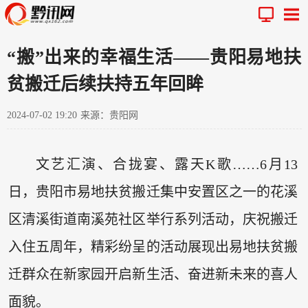
“搬”出来的幸福生活——贵阳易地扶
贫搬迁后续扶持五年回眸
2024-07-02 19:20
来源：贵阳网
文艺汇演、合拢宴、露天K歌……6月13
日，贵阳市易地扶贫搬迁集中安置区之一的花溪
区清溪街道南溪苑社区举行系列活动，庆祝搬迁
入住五周年，精彩纷呈的活动展现出易地扶贫搬
迁群众在新家园开启新生活、奋进新未来的喜人
面貌。