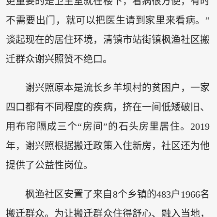
更重要的是卫生室就在楼下，看病很方便，有时
不需要出门，就可以把医生请到家里来看病。”
谈起现在的居住环境，清镇市站街镇枫渔社区搬
迁群众谢兴照赞不绝口。
谢兴照原本是流长乡羊坝村的贫困户，一家
四口都有不同程度的疾病，挤在一间低矮破旧、
用布帘隔成三个“房间”的石头房里居住。2019
年，谢兴照根据搬迁政策入住新房，社区还为他
提供了公益性岗位。
枫渔社区安置了来自8个乡镇的483户1966名
搬迁群众。为让搬迁群众住得舒心、融入当地，