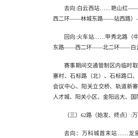
去向:白云西站……艳山红—
西二环——林城东路——站西路）
回向:火车站……甲秀北路（
东路——西二环——北二环——白
赛事期间交通管制区内临时取
寨村、石标路（北）、石标路口
会议中心、阳关立交桥、轨道新
人才城、阳关小区、金阳远大、国
（三）62路（始发、终点）:
去向：万科城首末站……龙