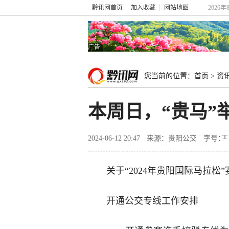
黔讯网首页
加入收藏
网站地图
2026年
广告
您当前的位置：
首页
>
资
本周日，“贵马
2024-06-12 20:47
来源：贵阳公交
字号：
关于“2024年贵阳国际马拉松
开通公交专线工作安排