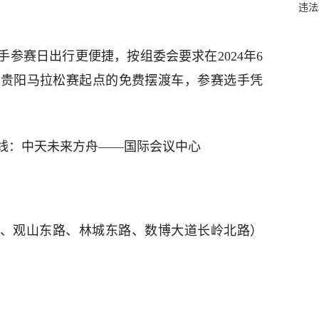
违法
参赛日出行更便捷，按组委会要求在2024年6
达贵阳马拉松赛起点的免费摆渡车，参赛选手凭
线：中天未来方舟——国际会议中心
、观山东路、林城东路、数博大道长岭北路）