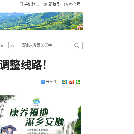
手机黔讯
视频号
抖音号
全站
、调整线路！
分享到：