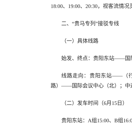
18:00、19:00、20:30，视客
二、“贵马专列”接驳专线
（一）具体线路
始发、终点：贵阳东站——国
线路走向：贵阳东站——（
路）——国际会议中心（北）；中
（二）发车时间（6月15日）
贵阳东站：A组15:00、B组16:0