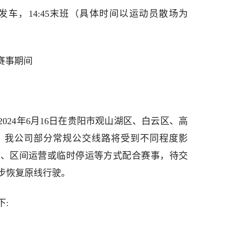
0发车，14:45末班（具体时间以运动员散场为
”赛事期间
2024年6月16日在贵阳市观山湖区、白云区、高
，我公司部分常规公交线路将受到不同程度影
行、区间运营或临时停运等方式配合赛事，待交
步恢复原线行驶。
: