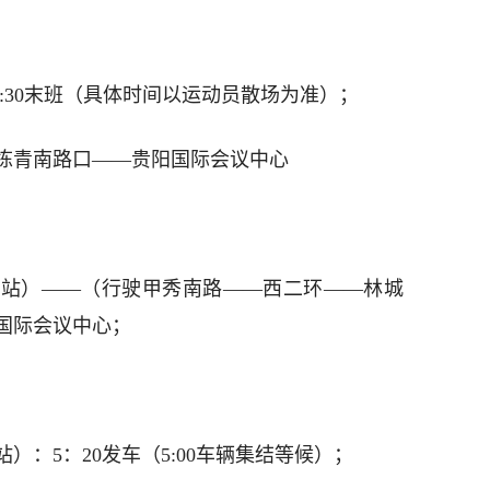
9:30末班（具体时间以运动员散场为准）；
栋青南路口——贵阳国际会议中心
站）——（行驶甲秀南路——西二环——林城
国际会议中心；
）：5：20发车（5:00车辆集结等候）；