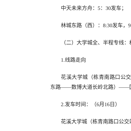
中天未来方舟：5：30发车；
林城东路（西）：8:30发车，
（二）大学城全、半程专线：
1.线路走向
花溪大学城（栋青南路口公交
东路——数博大道长岭北路）——
2.发车时间：（6月16日）
花溪大学城（栋青南路口公交站