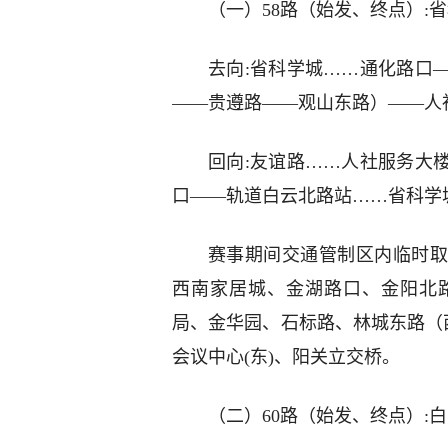
（一）58路（始发、终点）:
去向:省科学城……通化路口
——贵遵路——观山东路）——人
回向:友谊路……人社服务大
口——轨道白云北路站……省科学
赛事期间交通管制区内临时取
西南家居城、金湖路口、金阳北
局、金华园、石标路、林城东路（
会议中心(东)、阳关立交桥。
（二）60路（始发、终点）: