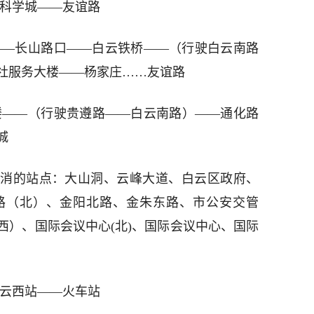
省科学城——友谊路
——长山路口——白云铁桥——（行驶白云南路
社服务大楼——杨家庄……友谊路
楼——（行驶贵遵路——白云南路）——通化路
城
消的站点：大山洞、云峰大道、白云区政府、
路（北）、金阳北路、金朱东路、市公安交管
西）、国际会议中心(北)、国际会议中心、国际
白云西站——火车站