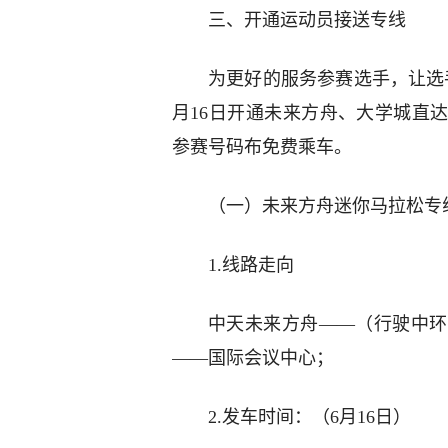
三、开通运动员接送专线
为更好的服务参赛选手，让选手
月16日开通未来方舟、大学城直
参赛号码布免费乘车。
（一）未来方舟迷你马拉松专
1.线路走向
中天未来方舟——（行驶中环
——国际会议中心；
2.发车时间：（6月16日）